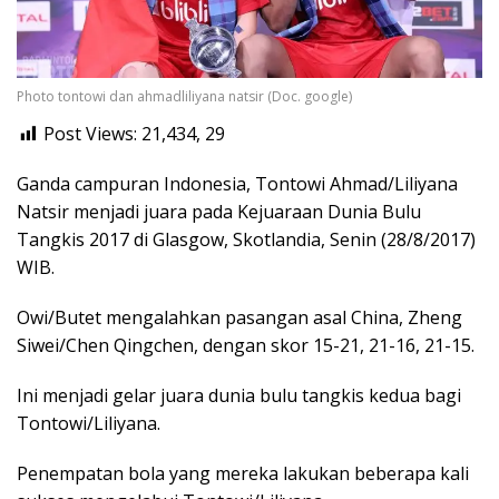
Photo tontowi dan ahmadliliyana natsir (Doc. google)
Post Views: 21,434,
29
Ganda campuran Indonesia, Tontowi Ahmad/Liliyana
Natsir menjadi juara pada Kejuaraan Dunia Bulu
Tangkis 2017 di Glasgow, Skotlandia, Senin (28/8/2017)
WIB.
Owi/Butet mengalahkan pasangan asal China, Zheng
Siwei/Chen Qingchen, dengan skor 15-21, 21-16, 21-15.
Ini menjadi gelar juara dunia bulu tangkis kedua bagi
Tontowi/Liliyana.
Penempatan bola yang mereka lakukan beberapa kali