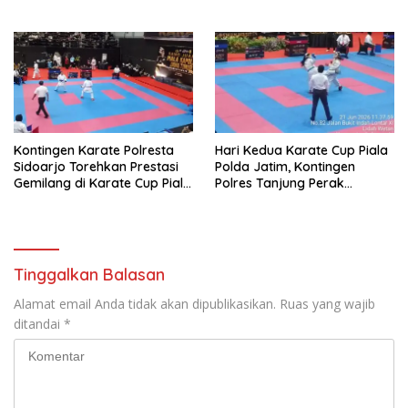
Olahraga Bersama Perkuat
Soliditas Personel
Kontingen Karate Polresta
Hari Kedua Karate Cup Piala
Sidoarjo Torehkan Prestasi
Polda Jatim, Kontingen
Gemilang di Karate Cup Piala
Polres Tanjung Perak
Polda Jatim
Tambah Raihan Medali
Tinggalkan Balasan
Alamat email Anda tidak akan dipublikasikan.
Ruas yang wajib
ditandai
*