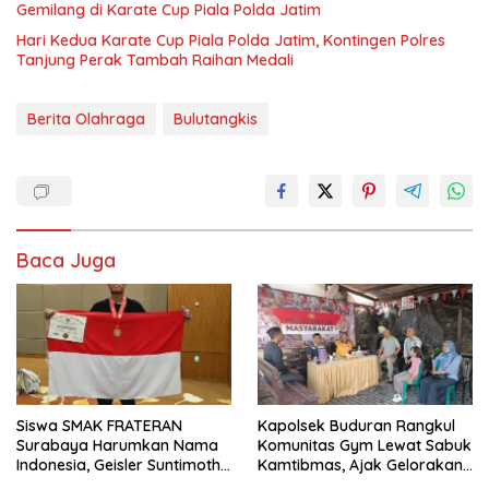
Gemilang di Karate Cup Piala Polda Jatim
Hari Kedua Karate Cup Piala Polda Jatim, Kontingen Polres
Tanjung Perak Tambah Raihan Medali
Berita Olahraga
Bulutangkis
Baca Juga
Siswa SMAK FRATERAN
Kapolsek Buduran Rangkul
Surabaya Harumkan Nama
Komunitas Gym Lewat Sabuk
Indonesia, Geisler Suntimothy
Kamtibmas, Ajak Gelorakan
Torehkan Prestasi di Ajang
Hidup Sehat ke Masyarakat