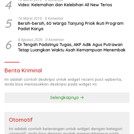
4
Video: Kelemahan dan Kelebihan All New Terios
5
16 Maret 2019
0 Komentar
Bersih-bersih, 60 Warga Tanjung Priok Ikuti Program
Padat Karya
6
8 Agustus 2026
0 Komentar
Di Tengah Padatnya Tugas, AKP Adik Agus Putrawan
Tetap Luangkan Waktu Asah Kemampuan Menembak
Berita Kriminal
Ini adalah contoh deskripsi untuk widget recent post wpberita,
anda bisa memasukkan deskripsi pada widget ini.
Selengkapnya
Otomotif
Ini adalah contoh keterangan untuk widget dengan kategori
otomotif, anda bisa dengan mudah memasukkannya pada