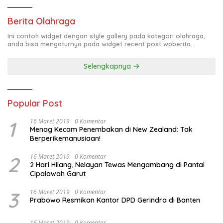
Berita Olahraga
Ini contoh widget dengan style gallery pada kategori olahraga,
anda bisa mengaturnya pada widget recent post wpberita.
Selengkapnya
Popular Post
1
16 Maret 2019
0 Komentar
Menag Kecam Penembakan di New Zealand: Tak
Berperikemanusiaan!
2
16 Maret 2019
0 Komentar
2 Hari Hilang, Nelayan Tewas Mengambang di Pantai
Cipalawah Garut
3
16 Maret 2019
0 Komentar
Prabowo Resmikan Kantor DPD Gerindra di Banten
16 Maret 2019
0 Komentar