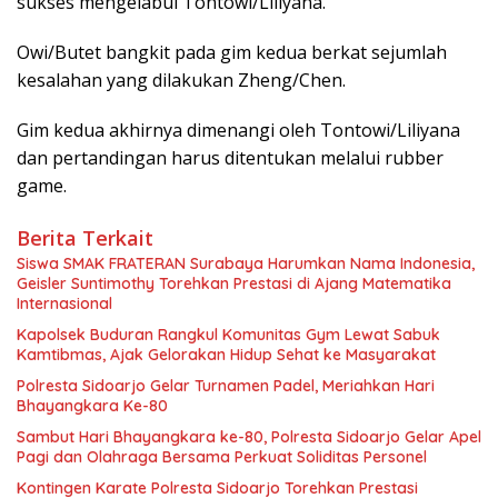
sukses mengelabui Tontowi/Liliyana.
Owi/Butet bangkit pada gim kedua berkat sejumlah
kesalahan yang dilakukan Zheng/Chen.
Gim kedua akhirnya dimenangi oleh Tontowi/Liliyana
dan pertandingan harus ditentukan melalui rubber
game.
Berita Terkait
Siswa SMAK FRATERAN Surabaya Harumkan Nama Indonesia,
Geisler Suntimothy Torehkan Prestasi di Ajang Matematika
Internasional
Kapolsek Buduran Rangkul Komunitas Gym Lewat Sabuk
Kamtibmas, Ajak Gelorakan Hidup Sehat ke Masyarakat
Polresta Sidoarjo Gelar Turnamen Padel, Meriahkan Hari
Bhayangkara Ke-80
Sambut Hari Bhayangkara ke-80, Polresta Sidoarjo Gelar Apel
Pagi dan Olahraga Bersama Perkuat Soliditas Personel
Kontingen Karate Polresta Sidoarjo Torehkan Prestasi