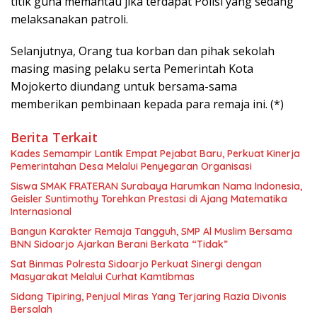
titik guna memantau jika terdapat Polisi yang sedang
melaksanakan patroli.
Selanjutnya, Orang tua korban dan pihak sekolah
masing masing pelaku serta Pemerintah Kota
Mojokerto diundang untuk bersama-sama
memberikan pembinaan kepada para remaja ini. (*)
Berita Terkait
Kades Semampir Lantik Empat Pejabat Baru, Perkuat Kinerja
Pemerintahan Desa Melalui Penyegaran Organisasi
Siswa SMAK FRATERAN Surabaya Harumkan Nama Indonesia,
Geisler Suntimothy Torehkan Prestasi di Ajang Matematika
Internasional
Bangun Karakter Remaja Tangguh, SMP Al Muslim Bersama
BNN Sidoarjo Ajarkan Berani Berkata “Tidak”
Sat Binmas Polresta Sidoarjo Perkuat Sinergi dengan
Masyarakat Melalui Curhat Kamtibmas
Sidang Tipiring, Penjual Miras Yang Terjaring Razia Divonis
Bersalah