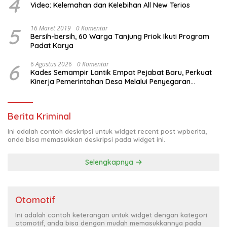
4
Video: Kelemahan dan Kelebihan All New Terios
5
16 Maret 2019
0 Komentar
Bersih-bersih, 60 Warga Tanjung Priok Ikuti Program
Padat Karya
6
6 Agustus 2026
0 Komentar
Kades Semampir Lantik Empat Pejabat Baru, Perkuat
Kinerja Pemerintahan Desa Melalui Penyegaran
Organisasi
Berita Kriminal
Ini adalah contoh deskripsi untuk widget recent post wpberita,
anda bisa memasukkan deskripsi pada widget ini.
Selengkapnya
Otomotif
Ini adalah contoh keterangan untuk widget dengan kategori
otomotif, anda bisa dengan mudah memasukkannya pada