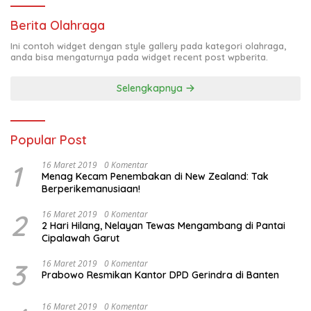
Berita Olahraga
Ini contoh widget dengan style gallery pada kategori olahraga,
anda bisa mengaturnya pada widget recent post wpberita.
Selengkapnya
Popular Post
1
16 Maret 2019
0 Komentar
Menag Kecam Penembakan di New Zealand: Tak
Berperikemanusiaan!
2
16 Maret 2019
0 Komentar
2 Hari Hilang, Nelayan Tewas Mengambang di Pantai
Cipalawah Garut
3
16 Maret 2019
0 Komentar
Prabowo Resmikan Kantor DPD Gerindra di Banten
16 Maret 2019
0 Komentar