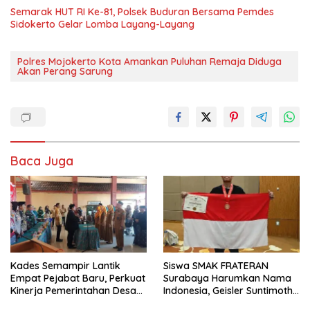
Semarak HUT RI Ke-81, Polsek Buduran Bersama Pemdes
Sidokerto Gelar Lomba Layang-Layang
Polres Mojokerto Kota Amankan Puluhan Remaja Diduga
Akan Perang Sarung
Baca Juga
Kades Semampir Lantik
Siswa SMAK FRATERAN
Empat Pejabat Baru, Perkuat
Surabaya Harumkan Nama
Kinerja Pemerintahan Desa
Indonesia, Geisler Suntimothy
Melalui Penyegaran
Torehkan Prestasi di Ajang