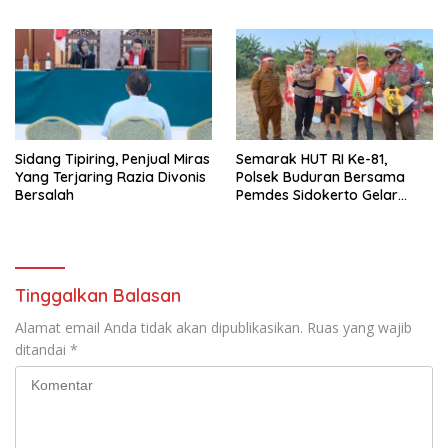
Ajarkan Berani Berkata
Kamtibmas
“Tidak”
Sidang Tipiring, Penjual Miras
Semarak HUT RI Ke-81,
Yang Terjaring Razia Divonis
Polsek Buduran Bersama
Bersalah
Pemdes Sidokerto Gelar
Lomba Layang-Layang
Tinggalkan Balasan
Alamat email Anda tidak akan dipublikasikan.
Ruas yang wajib
ditandai
*