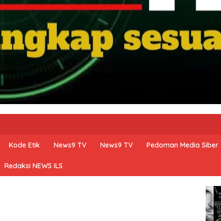
Kode Etik
News9 TV
News9 TV
Pedoman Media Siber
Redaksi NEWS ILS