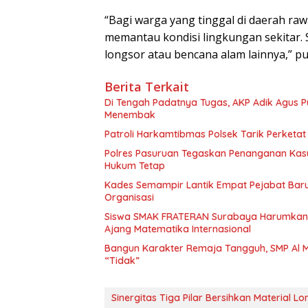
“Bagi warga yang tinggal di daerah ra
memantau kondisi lingkungan sekitar. 
longsor atau bencana alam lainnya,” pu
Berita Terkait
Di Tengah Padatnya Tugas, AKP Adik Agus
Menembak
Patroli Harkamtibmas Polsek Tarik Perketa
Polres Pasuruan Tegaskan Penanganan Kasu
Hukum Tetap
Kades Semampir Lantik Empat Pejabat Baru,
Organisasi
Siswa SMAK FRATERAN Surabaya Harumkan Na
Ajang Matematika Internasional
Bangun Karakter Remaja Tangguh, SMP Al M
“Tidak”
Sinergitas Tiga Pilar Bersihkan Material 