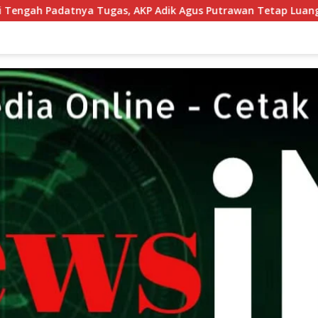
KP Adik Agus Putrawan Tetap Luangkan Waktu Asah Kemampu