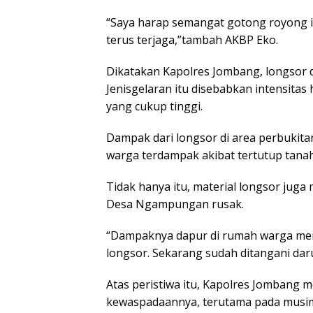
“Saya harap semangat gotong royong i
terus terjaga,”tambah AKBP Eko.
Dikatakan Kapolres Jombang, longsor 
Jenisgelaran itu disebabkan intensitas
yang cukup tinggi.
Dampak dari longsor di area perbukita
warga terdampak akibat tertutup tanah
Tidak hanya itu, material longsor jug
Desa Ngampungan rusak.
“Dampaknya dapur di rumah warga men
longsor. Sekarang sudah ditangani da
Atas peristiwa itu, Kapolres Jombang
kewaspadaannya, terutama pada musim