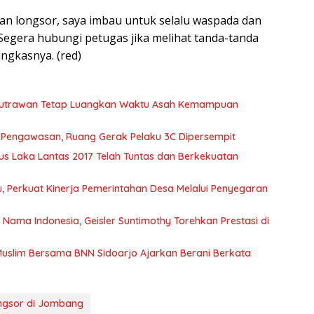
wan longsor, saya imbau untuk selalu waspada dan
Segera hubungi petugas jika melihat tanda-tanda
ngkasnya. (red)
 Putrawan Tetap Luangkan Waktu Asah Kemampuan
t Pengawasan, Ruang Gerak Pelaku 3C Dipersempit
s Laka Lantas 2017 Telah Tuntas dan Berkekuatan
 Perkuat Kinerja Pemerintahan Desa Melalui Penyegaran
ma Indonesia, Geisler Suntimothy Torehkan Prestasi di
uslim Bersama BNN Sidoarjo Ajarkan Berani Berkata
Longsor di Jombang