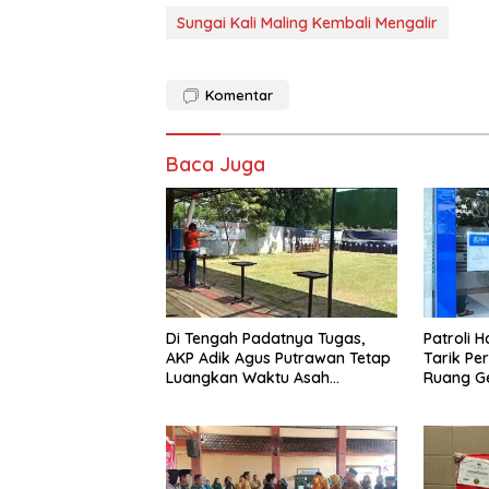
Sungai Kali Maling Kembali Mengalir
Komentar
Baca Juga
Di Tengah Padatnya Tugas,
Patroli 
AKP Adik Agus Putrawan Tetap
Tarik Pe
Luangkan Waktu Asah
Ruang Ge
Kemampuan Menembak
Dipersem