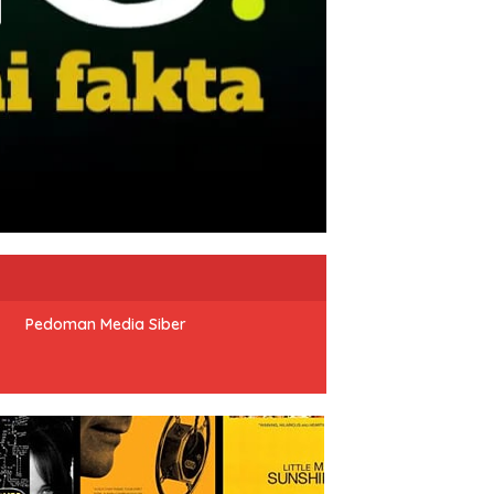
Pedoman Media Siber