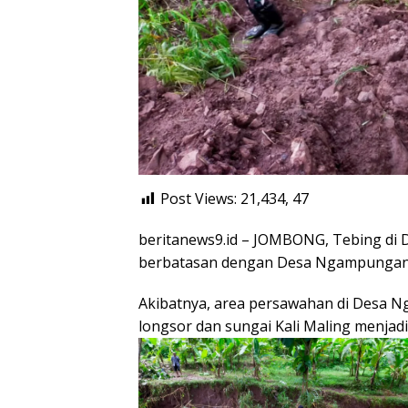
Post Views: 21,434,
47
beritanews9.id – JOMBONG, Tebing di 
berbatasan dengan Desa Ngampungan
Akibatnya, area persawahan di Desa Ng
longsor dan sungai Kali Maling menjad