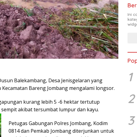
Ber
Ini 
kate
widg
Pop
1
Dusun Balekambang, Desa Jenisgelaran yang
 Kecamatan Bareng Jombang mengalami longsor.
2
apungan kurang lebih 5 -6 hektar tertutup
i sempit akibat tersumbat lumpur dan kayu.
3
Petugas Gabungan Polres Jombang, Kodim
0814 dan Pemkab Jombang diterjunkan untuk