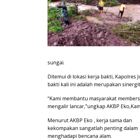
sungai.
Ditemui di lokasi kerja bakti, Kapolr
bakti kali ini adalah merupakan sinerg
“Kami membantu masyarakat membersihk
mengalir lancar,”ungkap AKBP Eko,Kami
Menurut AKBP Eko , kerja sama dan
kekompakan sangatlah penting dalam
menghadapi bencana alam.