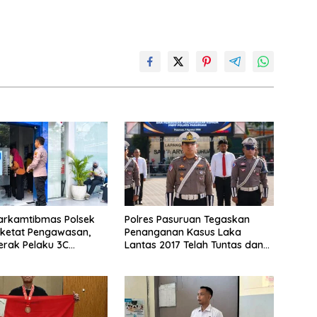
Harkamtibmas Polsek
Polres Pasuruan Tegaskan
rketat Pengawasan,
Penanganan Kasus Laka
rak Pelaku 3C
Lantas 2017 Telah Tuntas dan
pit
Berkekuatan Hukum Tetap