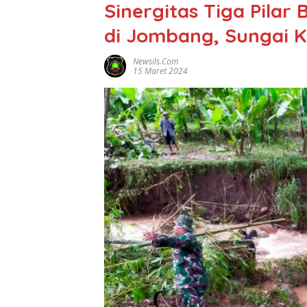
Sinergitas Tiga Pilar
di Jombang, Sungai K
Newsils.com
15 Maret 2024