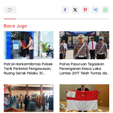
Baca Juga
Patroli Harkamtibmas Polsek
Polres Pasuruan Tegaskan
Tarik Perketat Pengawasan,
Penanganan Kasus Laka
Ruang Gerak Pelaku 3C
Lantas 2017 Telah Tuntas dan
Dipersempit
Berkekuatan Hukum Tetap