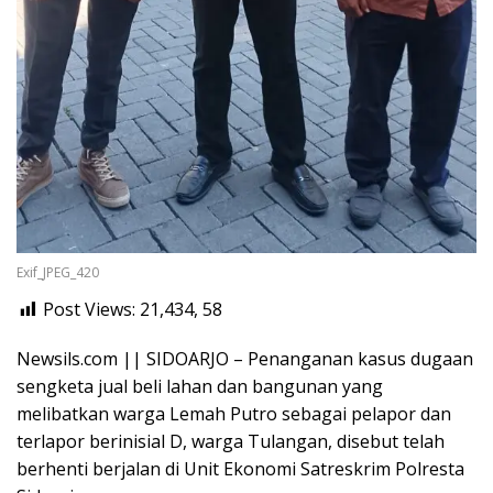
Exif_JPEG_420
Post Views: 21,434,
58
Newsils.com || SIDOARJO – Penanganan kasus dugaan
sengketa jual beli lahan dan bangunan yang
melibatkan warga Lemah Putro sebagai pelapor dan
terlapor berinisial D, warga Tulangan, disebut telah
berhenti berjalan di Unit Ekonomi Satreskrim Polresta