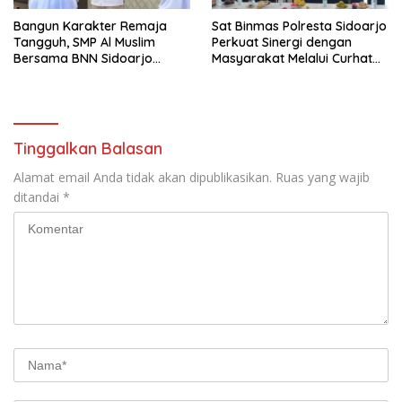
Bangun Karakter Remaja
Sat Binmas Polresta Sidoarjo
Tangguh, SMP Al Muslim
Perkuat Sinergi dengan
Bersama BNN Sidoarjo
Masyarakat Melalui Curhat
Ajarkan Berani Berkata
Kamtibmas
“Tidak”
Tinggalkan Balasan
Alamat email Anda tidak akan dipublikasikan.
Ruas yang wajib
ditandai
*