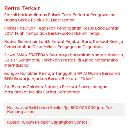
Berita Terkait
Patroli Harkamtibmas Polsek Tarik Perketat Pengawasan,
Ruang Gerak Pelaku 3C Dipersempit
Polres Pasuruan Tegaskan Penanganan Kasus Laka Lantas
2017 Telah Tuntas dan Berkekuatan Hukum Tetap
Kades Semampir Lantik Empat Pejabat Baru, Perkuat Kinerja
Pemerintahan Desa Melalui Penyegaran Organisasi
Siswa SMAK FRATERAN Surabaya Harumkan Nama Indonesia,
Geisler Suntimothy Torehkan Prestasi di Ajang Matematika
Internasional
Bangun Karakter Remaja Tangguh, SMP Al Muslim Bersama
BNN Sidoarjo Ajarkan Berani Berkata “Tidak”
Sat Binmas Polresta Sidoarjo Perkuat Sinergi dengan
Masyarakat Melalui Curhat Kamtibmas
Kasus Jual Beli Lahan Senilai Rp. 800.000.000 juta Tak
Kunjung Jelas
Kuasa Hukum Pelapor Layangkan Somasi