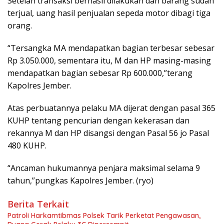
Setelah transaksi berhasil dilakukan dan barang sudah
terjual, uang hasil penjualan sepeda motor dibagi tiga
orang.
“Tersangka MA mendapatkan bagian terbesar sebesar
Rp 3.050.000, sementara itu, M dan HP masing-masing
mendapatkan bagian sebesar Rp 600.000,”terang
Kapolres Jember.
Atas perbuatannya pelaku MA dijerat dengan pasal 365
KUHP tentang pencurian dengan kekerasan dan
rekannya M dan HP disangsi dengan Pasal 56 jo Pasal
480 KUHP.
“Ancaman hukumannya penjara maksimal selama 9
tahun,”pungkas Kapolres Jember. (ryo)
Berita Terkait
Patroli Harkamtibmas Polsek Tarik Perketat Pengawasan,