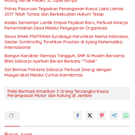
Ruang Gerak Pelaku 3C Dipersempit
Polres Pasuruan Tegaskan Penanganan Kasus Laka Lantas
2017 Telah Tuntas dan Berkekuatan Hukum Tetap
Kades Semampir Lantik Empat Pejabat Baru, Perkuat Kinerja
Pemerintahan Desa Melalui Penyegaran Organisasi
Siswa SMAK FRATERAN Surabaya Harumkan Nama Indonesia,
Geisler Suntimothy Torehkan Prestasi di Ajang Matematika
Internasional
Bangun Karakter Remaja Tangguh, SMP Al Muslim Bersama
BNN Sidoarjo Ajarkan Berani Berkata “Tidak”
Sat Binmas Polresta Sidoarjo Perkuat Sinergi dengan
Masyarakat Melalui Curhat Kamtibmas
Polisi Berhasil Amankan 3 Orang Tersangka Kasus
Perampasan Motor dan Kalung di Jember
Baca Juga