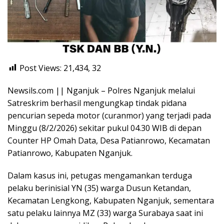
Post Views: 21,434,
32
Newsils.com || Nganjuk – Polres Nganjuk melalui
Satreskrim berhasil mengungkap tindak pidana
pencurian sepeda motor (curanmor) yang terjadi pada
Minggu (8/2/2026) sekitar pukul 04.30 WIB di depan
Counter HP Omah Data, Desa Patianrowo, Kecamatan
Patianrowo, Kabupaten Nganjuk.
Dalam kasus ini, petugas mengamankan terduga
pelaku berinisial YN (35) warga Dusun Ketandan,
Kecamatan Lengkong, Kabupaten Nganjuk, sementara
satu pelaku lainnya MZ (33) warga Surabaya saat ini