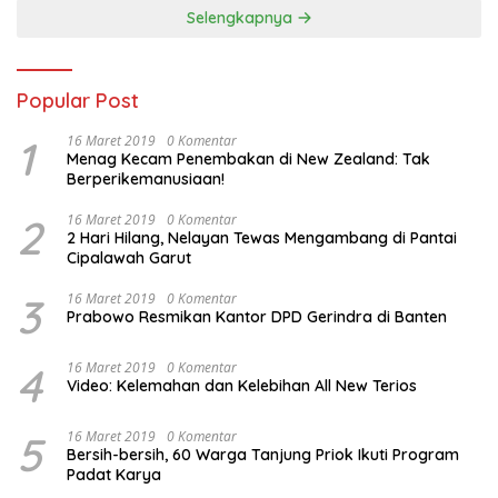
Selengkapnya
Popular Post
1
16 Maret 2019
0 Komentar
Menag Kecam Penembakan di New Zealand: Tak
Berperikemanusiaan!
2
16 Maret 2019
0 Komentar
2 Hari Hilang, Nelayan Tewas Mengambang di Pantai
Cipalawah Garut
3
16 Maret 2019
0 Komentar
Prabowo Resmikan Kantor DPD Gerindra di Banten
4
16 Maret 2019
0 Komentar
Video: Kelemahan dan Kelebihan All New Terios
5
16 Maret 2019
0 Komentar
Bersih-bersih, 60 Warga Tanjung Priok Ikuti Program
Padat Karya