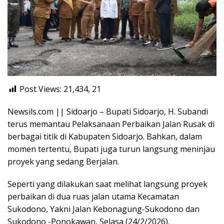
Post Views: 21,434,
21
Newsils.com || Sidoarjo – Bupati Sidoarjo, H. Subandi
terus memantau Pelaksanaan Perbaikan Jalan Rusak di
berbagai titik di Kabupaten Sidoarjo. Bahkan, dalam
momen tertentu, Bupati juga turun langsung meninjau
proyek yang sedang Berjalan.
Seperti yang dilakukan saat melihat langsung proyek
perbaikan di dua ruas jalan utama Kecamatan
Sukodono, Yakni Jalan Kebonagung-Sukodono dan
Sukodono -Ponokawan, Selasa (24/2/2026).