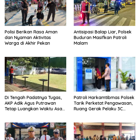
Polisi Berikan Rasa Aman
Antisipasi Balap Liar, Polsek
dan Nyaman Aktivitas
Buduran Masifkan Patroli
Warga di Akhir Pekan
Malam
Di Tengah Padatnya Tugas,
Patroli Harkamtibmas Polsek
AKP Adik Agus Putrawan
Tarik Perketat Pengawasan,
Tetap Luangkan Waktu Asah
Ruang Gerak Pelaku 3C
Kemampuan Menembak
Dipersempit