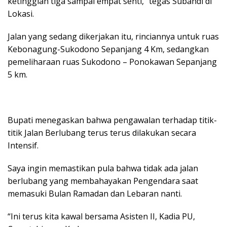
ketinggian tiga sampai empat senti,” tegas Subandi di
Lokasi.
Jalan yang sedang dikerjakan itu, rinciannya untuk ruas
Kebonagung-Sukodono Sepanjang 4 Km, sedangkan
pemeliharaan ruas Sukodono – Ponokawan Sepanjang
5 km.
Bupati menegaskan bahwa pengawalan terhadap titik-
titik Jalan Berlubang terus terus dilakukan secara
Intensif.
Saya ingin memastikan pula bahwa tidak ada jalan
berlubang yang membahayakan Pengendara saat
memasuki Bulan Ramadan dan Lebaran nanti.
“Ini terus kita kawal bersama Asisten II, Kadia PU,