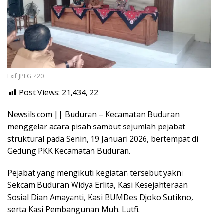
Exif_JPEG_420
Post Views: 21,434,
22
Newsils.com || Buduran – Kecamatan Buduran
menggelar acara pisah sambut sejumlah pejabat
struktural pada Senin, 19 Januari 2026, bertempat di
Gedung PKK Kecamatan Buduran.
Pejabat yang mengikuti kegiatan tersebut yakni
Sekcam Buduran Widya Erlita, Kasi Kesejahteraan
Sosial Dian Amayanti, Kasi BUMDes Djoko Sutikno,
serta Kasi Pembangunan Muh. Lutfi.