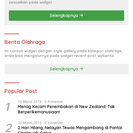
sesuaikan pada widget
Selengkapnya
Berita Olahraga
Ini contoh widget dengan style gallery pada kategori olahraga,
anda bisa mengaturnya pada widget recent post wpberita.
Selengkapnya
Popular Post
1
16 Maret 2019
0 Komentar
Menag Kecam Penembakan di New Zealand: Tak
Berperikemanusiaan!
2
16 Maret 2019
0 Komentar
2 Hari Hilang, Nelayan Tewas Mengambang di Pantai
Cipalawah Garut