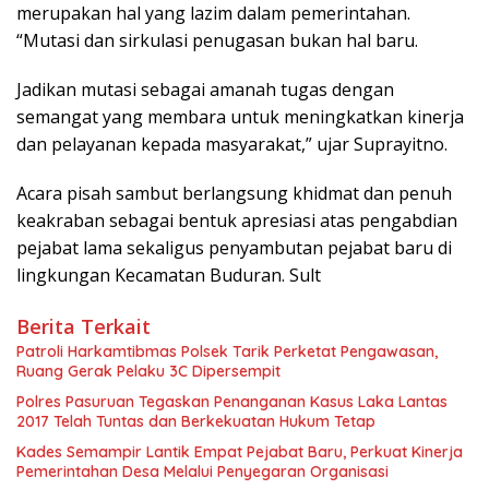
merupakan hal yang lazim dalam pemerintahan.
“Mutasi dan sirkulasi penugasan bukan hal baru.
Jadikan mutasi sebagai amanah tugas dengan
semangat yang membara untuk meningkatkan kinerja
dan pelayanan kepada masyarakat,” ujar Suprayitno.
Acara pisah sambut berlangsung khidmat dan penuh
keakraban sebagai bentuk apresiasi atas pengabdian
pejabat lama sekaligus penyambutan pejabat baru di
lingkungan Kecamatan Buduran. Sult
Berita Terkait
Patroli Harkamtibmas Polsek Tarik Perketat Pengawasan,
Ruang Gerak Pelaku 3C Dipersempit
Polres Pasuruan Tegaskan Penanganan Kasus Laka Lantas
2017 Telah Tuntas dan Berkekuatan Hukum Tetap
Kades Semampir Lantik Empat Pejabat Baru, Perkuat Kinerja
Pemerintahan Desa Melalui Penyegaran Organisasi