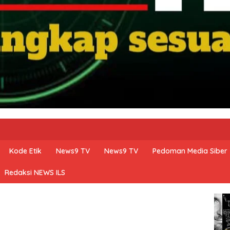
Kode Etik
News9 TV
News9 TV
Pedoman Media Siber
Redaksi NEWS ILS