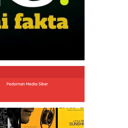
Pedoman Media Siber