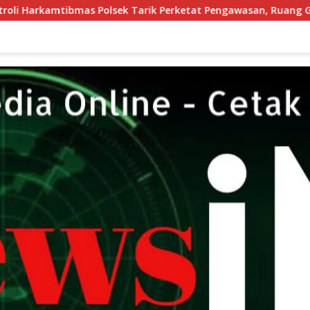
rik Perketat Pengawasan, Ruang Gerak Pelaku 3C Dipersempit