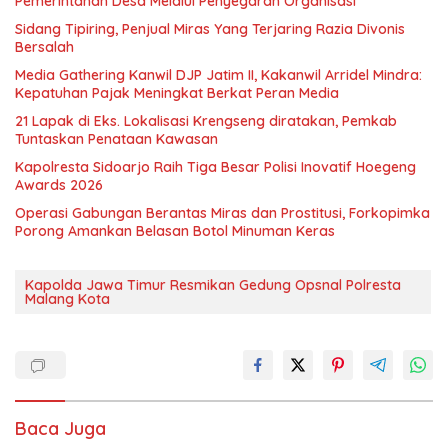
Pemerintahan Desa Melalui Penyegaran Organisasi
Sidang Tipiring, Penjual Miras Yang Terjaring Razia Divonis
Bersalah
Media Gathering Kanwil DJP Jatim II, Kakanwil Arridel Mindra:
Kepatuhan Pajak Meningkat Berkat Peran Media
21 Lapak di Eks. Lokalisasi Krengseng diratakan, Pemkab
Tuntaskan Penataan Kawasan
Kapolresta Sidoarjo Raih Tiga Besar Polisi Inovatif Hoegeng
Awards 2026
Operasi Gabungan Berantas Miras dan Prostitusi, Forkopimka
Porong Amankan Belasan Botol Minuman Keras
Kapolda Jawa Timur Resmikan Gedung Opsnal Polresta
Malang Kota
Baca Juga