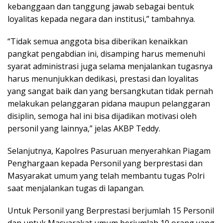
kebanggaan dan tanggung jawab sebagai bentuk
loyalitas kepada negara dan institusi,” tambahnya.
“Tidak semua anggota bisa diberikan kenaikkan
pangkat pengabdian ini, disamping harus memenuhi
syarat administrasi juga selama menjalankan tugasnya
harus menunjukkan dedikasi, prestasi dan loyalitas
yang sangat baik dan yang bersangkutan tidak pernah
melakukan pelanggaran pidana maupun pelanggaran
disiplin, semoga hal ini bisa dijadikan motivasi oleh
personil yang lainnya,” jelas AKBP Teddy.
Selanjutnya, Kapolres Pasuruan menyerahkan Piagam
Penghargaan kepada Personil yang berprestasi dan
Masyarakat umum yang telah membantu tugas Polri
saat menjalankan tugas di lapangan.
Untuk Personil yang Berprestasi berjumlah 15 Personil
dan untuk Masyarakat umum berjumlah 10 orang yang