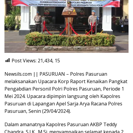
Post Views: 21,434,
15
Newsils.com || PASURUAN – Polres Pasuruan
melaksanakan Upacara Korp Raport Kenaikan Pangkat
Pengabdian Personil Polri Polres Pasuruan, Periode 1
Mei 2024. Upacara dipimpin langsung oleh Kapolres
Pasuruan di Lapangan Apel Sarja Arya Racana Polres
Pasuruan, Senin (29/04/2024).
Dalam amanatnya Kapolres Pasuruan AKBP Teddy
Chandra, S.I.K., M.Si. menyampaikan selamat kepada 2