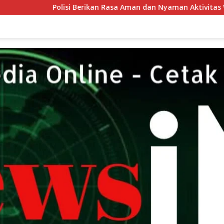
rikan Rasa Aman dan Nyaman Aktivitas Warga di Akhir Pekan