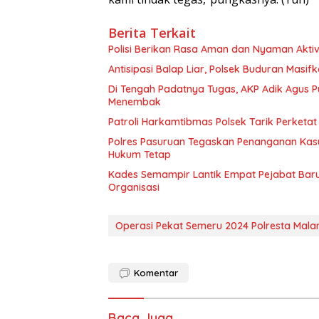
Berita Terkait
Polisi Berikan Rasa Aman dan Nyaman Aktiv
Antisipasi Balap Liar, Polsek Buduran Masif
Di Tengah Padatnya Tugas, AKP Adik Agus
Menembak
Patroli Harkamtibmas Polsek Tarik Perketa
Polres Pasuruan Tegaskan Penanganan Kasu
Hukum Tetap
Kades Semampir Lantik Empat Pejabat Baru,
Organisasi
Operasi Pekat Semeru 2024 Polresta Mala
Komentar
Baca Juga