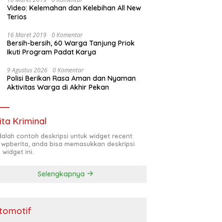
Video: Kelemahan dan Kelebihan All New
Terios
16 Maret 2019
0 Komentar
Bersih-bersih, 60 Warga Tanjung Priok
Ikuti Program Padat Karya
9 Agustus 2026
0 Komentar
Polisi Berikan Rasa Aman dan Nyaman
Aktivitas Warga di Akhir Pekan
ita Kriminal
adalah contoh deskripsi untuk widget recent
 wpberita, anda bisa memasukkan deskripsi
 widget ini.
Selengkapnya
tomotif