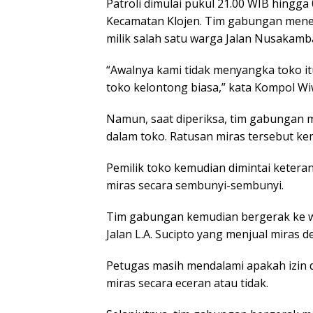
Patroli dimulai pukul 21.00 WIB hingga
Kecamatan Klojen. Tim gabungan mene
milik salah satu warga Jalan Nusakamb
“Awalnya kami tidak menyangka toko itu
toko kelontong biasa,” kata Kompol Wi
Namun, saat diperiksa, tim gabungan m
dalam toko. Ratusan miras tersebut k
Pemilik toko kemudian dimintai ketera
miras secara sembunyi-sembunyi.
Tim gabungan kemudian bergerak ke w
Jalan L.A. Sucipto yang menjual miras de
Petugas masih mendalami apakah izin 
miras secara eceran atau tidak.