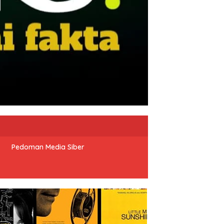
Pedoman Media Siber