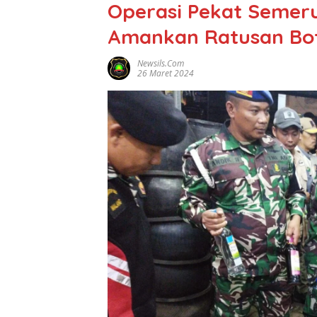
Operasi Pekat Semeru
Amankan Ratusan Bot
Newsils.com
26 Maret 2024