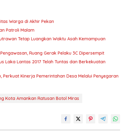
itas Warga di Akhir Pekan
kan Patroli Malam
 Putrawan Tetap Luangkan Waktu Asah Kemampuan
t Pengawasan, Ruang Gerak Pelaku 3C Dipersempit
s Laka Lantas 2017 Telah Tuntas dan Berkekuatan
 Perkuat Kinerja Pemerintahan Desa Melalui Penyegaran
ng Kota Amankan Ratusan Botol Miras