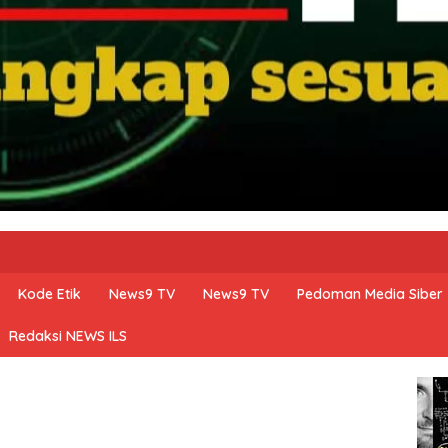
Kode Etik
News9 TV
News9 TV
Pedoman Media Siber
Redaksi NEWS ILS