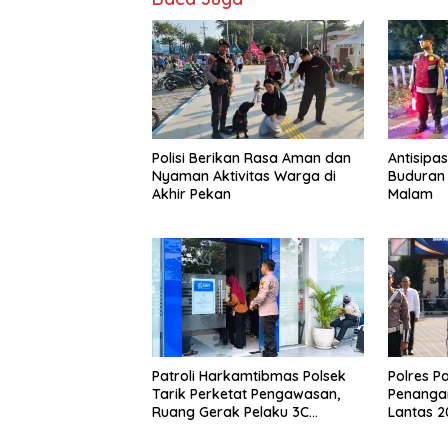
Polisi Berikan Rasa Aman dan
Antisipas
Nyaman Aktivitas Warga di
Buduran 
Akhir Pekan
Malam
Patroli Harkamtibmas Polsek
Polres P
Tarik Perketat Pengawasan,
Penanga
Ruang Gerak Pelaku 3C
Lantas 2
Dipersempit
Berkeku