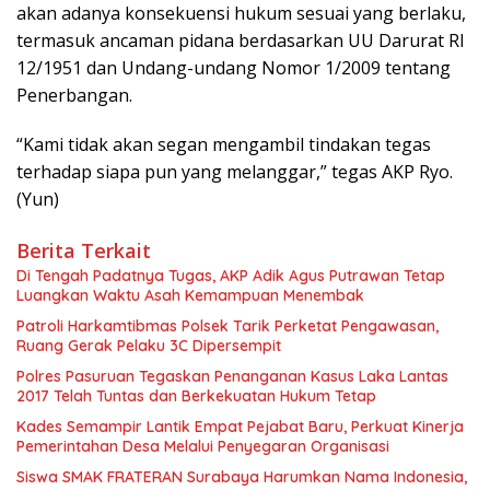
akan adanya konsekuensi hukum sesuai yang berlaku,
termasuk ancaman pidana berdasarkan UU Darurat RI
12/1951 dan Undang-undang Nomor 1/2009 tentang
Penerbangan.
“Kami tidak akan segan mengambil tindakan tegas
terhadap siapa pun yang melanggar,” tegas AKP Ryo.
(Yun)
Berita Terkait
Di Tengah Padatnya Tugas, AKP Adik Agus Putrawan Tetap
Luangkan Waktu Asah Kemampuan Menembak
Patroli Harkamtibmas Polsek Tarik Perketat Pengawasan,
Ruang Gerak Pelaku 3C Dipersempit
Polres Pasuruan Tegaskan Penanganan Kasus Laka Lantas
2017 Telah Tuntas dan Berkekuatan Hukum Tetap
Kades Semampir Lantik Empat Pejabat Baru, Perkuat Kinerja
Pemerintahan Desa Melalui Penyegaran Organisasi
Siswa SMAK FRATERAN Surabaya Harumkan Nama Indonesia,