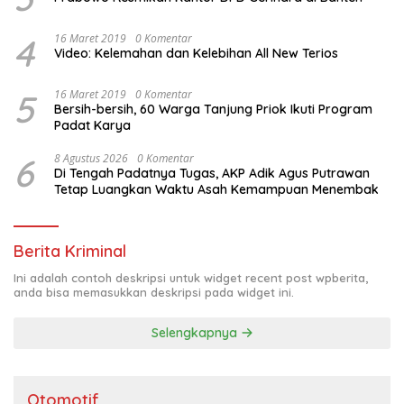
4
16 Maret 2019
0 Komentar
Video: Kelemahan dan Kelebihan All New Terios
5
16 Maret 2019
0 Komentar
Bersih-bersih, 60 Warga Tanjung Priok Ikuti Program
Padat Karya
6
8 Agustus 2026
0 Komentar
Di Tengah Padatnya Tugas, AKP Adik Agus Putrawan
Tetap Luangkan Waktu Asah Kemampuan Menembak
Berita Kriminal
Ini adalah contoh deskripsi untuk widget recent post wpberita,
anda bisa memasukkan deskripsi pada widget ini.
Selengkapnya
Otomotif