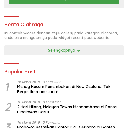
Berita Olahraga
Ini contoh widget dengan style gallery pada kategori olahraga,
anda bisa mengaturnya pada widget recent post wpberita.
Selengkapnya
Popular Post
1
16 Maret 2019
0 Komentar
Menag Kecam Penembakan di New Zealand: Tak
Berperikemanusiaan!
2
16 Maret 2019
0 Komentar
2 Hari Hilang, Nelayan Tewas Mengambang di Pantai
Cipalawah Garut
3
16 Maret 2019
0 Komentar
Prabowo Resmikan Kantor DPD Gerindra di Banten