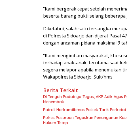
“Kami bergerak cepat setelah menerim
beserta barang bukti selang beberapa j
Diketahui, salah satu tersangka merupa
di Polresta Sidoarjo dan dijerat Pasa
dengan ancaman pidana maksimal 9 tah
“Kami mengimbau masyarakat, khusus
terhadap anak-anak, terutama saat k
segera melapor apabila menemukan tind
Wakapolresta Sidoarjo. Sult/hms
Berita Terkait
Di Tengah Padatnya Tugas, AKP Adik Agus
Menembak
Patroli Harkamtibmas Polsek Tarik Perketa
Polres Pasuruan Tegaskan Penanganan Kasu
Hukum Tetap