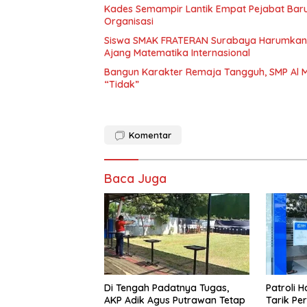
Kades Semampir Lantik Empat Pejabat Baru,
Organisasi
Siswa SMAK FRATERAN Surabaya Harumkan Na
Ajang Matematika Internasional
Bangun Karakter Remaja Tangguh, SMP Al M
“Tidak”
Komentar
Baca Juga
Di Tengah Padatnya Tugas,
Patroli 
AKP Adik Agus Putrawan Tetap
Tarik Pe