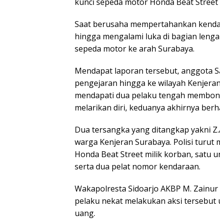
kunci sepeda motor Honda Beat Street 
Saat berusaha mempertahankan kendar
hingga mengalami luka di bagian leng
sepeda motor ke arah Surabaya.
Mendapat laporan tersebut, anggota S
pengejaran hingga ke wilayah Kenjeran
mendapati dua pelaku tengah membong
melarikan diri, keduanya akhirnya berh
Dua tersangka yang ditangkap yakni Z.A
warga Kenjeran Surabaya. Polisi turu
Honda Beat Street milik korban, satu 
serta dua pelat nomor kendaraan.
Wakapolresta Sidoarjo AKBP M. Zainur
pelaku nekat melakukan aksi tersebut
uang.