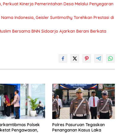
 Perkuat Kinerja Pemerintahan Desa Melalui Penyegaran
ma Indonesia, Geisler Suntimothy Torehkan Prestasi di
uslim Bersama BNN Sidoarjo Ajarkan Berani Berkata
Harkamtibmas Polsek
Polres Pasuruan Tegaskan
rketat Pengawasan,
Penanganan Kasus Laka