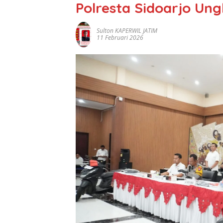
Polresta Sidoarjo Un
Sulton KAPERWIL JATIM
11 Februari 2026