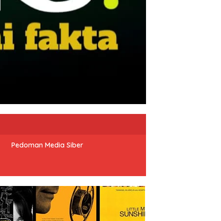
Pedoman Media Siber