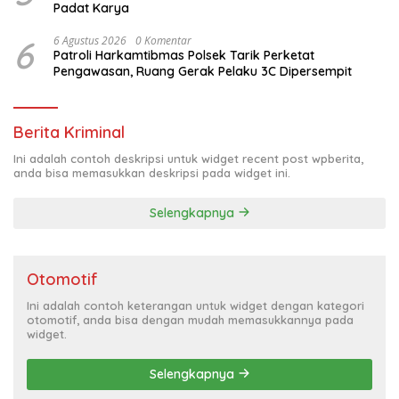
Padat Karya
6
6 Agustus 2026
0 Komentar
Patroli Harkamtibmas Polsek Tarik Perketat
Pengawasan, Ruang Gerak Pelaku 3C Dipersempit
Berita Kriminal
Ini adalah contoh deskripsi untuk widget recent post wpberita,
anda bisa memasukkan deskripsi pada widget ini.
Selengkapnya
Otomotif
Ini adalah contoh keterangan untuk widget dengan kategori
otomotif, anda bisa dengan mudah memasukkannya pada
widget.
Selengkapnya