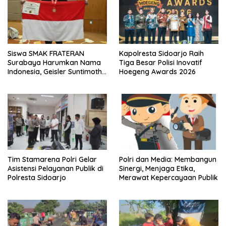
Siswa SMAK FRATERAN
Kapolresta Sidoarjo Raih
Surabaya Harumkan Nama
Tiga Besar Polisi Inovatif
Indonesia, Geisler Suntimothy
Hoegeng Awards 2026
Torehkan Prestasi di Ajang
Matematika Internasional
Tim Stamarena Polri Gelar
Polri dan Media: Membangun
Asistensi Pelayanan Publik di
Sinergi, Menjaga Etika,
Polresta Sidoarjo
Merawat Kepercayaan Publik