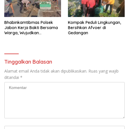
Bhabinkamtibmas Polsek
Kompak Peduli Lingkungan,
Jabon Kerja Bakti Bersama
Bersihkan Afvoer di
Warga, Wujudkan
Gedangan
Lingkungan Bersih dan
Kondusif
Tinggalkan Balasan
Alamat email Anda tidak akan dipublikasikan.
Ruas yang wajib
ditandai
*