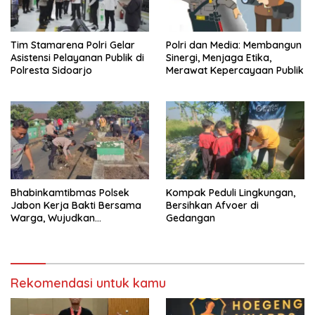
Tim Stamarena Polri Gelar
Polri dan Media: Membangun
Asistensi Pelayanan Publik di
Sinergi, Menjaga Etika,
Polresta Sidoarjo
Merawat Kepercayaan Publik
Bhabinkamtibmas Polsek
Kompak Peduli Lingkungan,
Jabon Kerja Bakti Bersama
Bersihkan Afvoer di
Warga, Wujudkan
Gedangan
Lingkungan Bersih dan
Kondusif
Rekomendasi untuk kamu