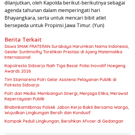
dilanjutkan, oleh Kapolda berikut-berikutnya sebagai
agenda tahunan dalam memperingati hari
Bhayangkara, serta untuk mencari bibit atlet
bersepeda untuk Propinsi Jawa Timur. (Yun)
Berita Terkait
Siswa SMAK FRATERAN Surabaya Harumkan Nama Indonesia,
Geisler Suntimothy Torehkan Prestasi di Ajang Matematika
Internasional
Kapolresta Sidoarjo Raih Tiga Besar Polisi Inovatif Hoegeng
Awards 2026
Tim Stamarena Polri Gelar Asistensi Pelayanan Publik di
Polresta Sidoarjo
Polri dan Media: Membangun Sinergi, Menjaga Etika, Merawat
Kepercayaan Publik
Bhabinkamtibmas Polsek Jabon Kerja Bakti Bersama Warga,
Wujudkan Lingkungan Bersih dan Kondusif
Kompak Peduli Lingkungan, Bersihkan Afvoer di Gedangan