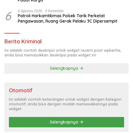
Padat Karya
6
6 Agustus 2026
0 Komentar
Patroli Harkamtibmas Polsek Tarik Perketat
Pengawasan, Ruang Gerak Pelaku 3C Dipersempit
Berita Kriminal
Ini adalah contoh deskripsi untuk widget recent post wpberita,
anda bisa memasukkan deskripsi pada widget ini.
Selengkapnya
Otomotif
Ini adalah contoh keterangan untuk widget dengan kategori
otomotif, anda bisa dengan mudah memasukkannya pada
widget.
Selengkapnya