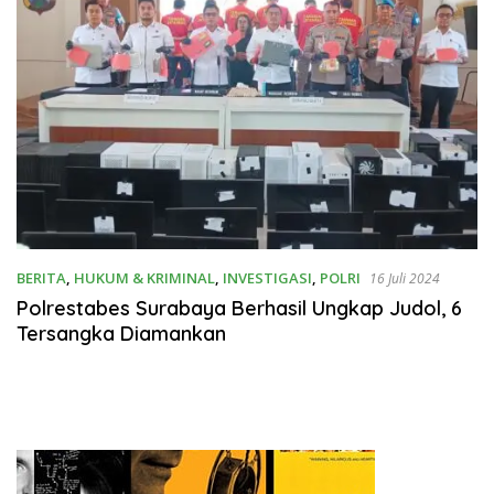
BERITA
,
HUKUM & KRIMINAL
,
INVESTIGASI
,
POLRI
16 Juli 2024
Polrestabes Surabaya Berhasil Ungkap Judol, 6
Tersangka Diamankan