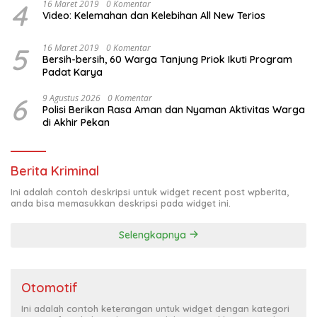
4
16 Maret 2019
0 Komentar
Video: Kelemahan dan Kelebihan All New Terios
5
16 Maret 2019
0 Komentar
Bersih-bersih, 60 Warga Tanjung Priok Ikuti Program
Padat Karya
6
9 Agustus 2026
0 Komentar
Polisi Berikan Rasa Aman dan Nyaman Aktivitas Warga
di Akhir Pekan
Berita Kriminal
Ini adalah contoh deskripsi untuk widget recent post wpberita,
anda bisa memasukkan deskripsi pada widget ini.
Selengkapnya
Otomotif
Ini adalah contoh keterangan untuk widget dengan kategori