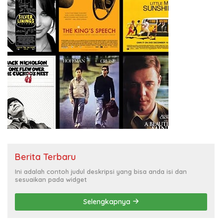
Berita Terbaru
Ini adalah contoh judul deskripsi yang bisa anda isi dan
sesuaikan pada widget
Selengkapnya