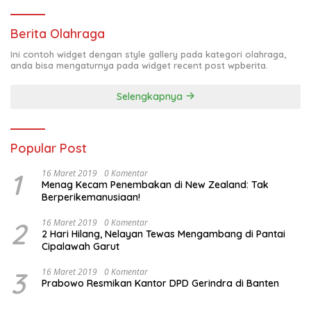
Berita Olahraga
Ini contoh widget dengan style gallery pada kategori olahraga,
anda bisa mengaturnya pada widget recent post wpberita.
Selengkapnya
Popular Post
1
16 Maret 2019
0 Komentar
Menag Kecam Penembakan di New Zealand: Tak
Berperikemanusiaan!
2
16 Maret 2019
0 Komentar
2 Hari Hilang, Nelayan Tewas Mengambang di Pantai
Cipalawah Garut
3
16 Maret 2019
0 Komentar
Prabowo Resmikan Kantor DPD Gerindra di Banten