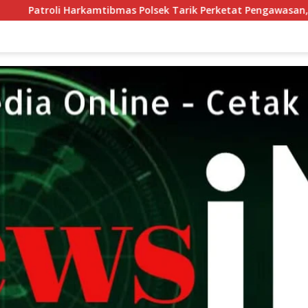
rkamtibmas Polsek Tarik Perketat Pengawasan, Ruang Gerak Pe