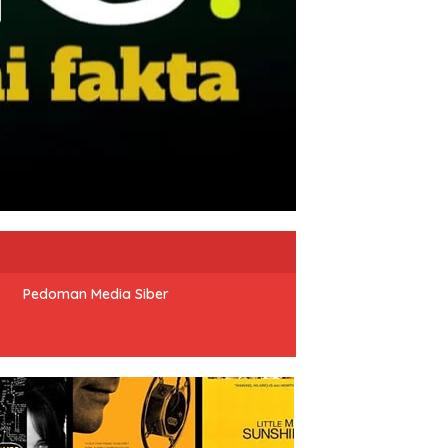
Pedoman Media Siber