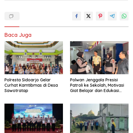
Baca Juga
Polresta Sidoarjo Gelar
Polwan Jenggala Presisi
Curhat Kamtibmas di Desa
Patroli ke Sekolah, Motivasi
Sawotratap
Giat Belajar dan Edukasi
Cegah Bullying