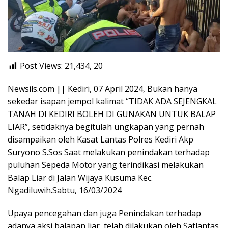
Post Views: 21,434,
20
Newsils.com || Kediri, 07 April 2024, Bukan hanya
sekedar isapan jempol kalimat “TIDAK ADA SEJENGKAL
TANAH DI KEDIRI BOLEH DI GUNAKAN UNTUK BALAP
LIAR”, setidaknya begitulah ungkapan yang pernah
disampaikan oleh Kasat Lantas Polres Kediri Akp
Suryono S.Sos Saat melakukan penindakan terhadap
puluhan Sepeda Motor yang terindikasi melakukan
Balap Liar di Jalan Wijaya Kusuma Kec.
Ngadiluwih.Sabtu, 16/03/2024
Upaya pencegahan dan juga Penindakan terhadap
adanya aksi balapan liar, telah dilakukan oleh Satlantas