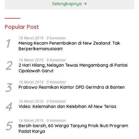
Selengkapnya
Popular Post
1
16 Maret 2019
0 Komentar
Menag Kecam Penembakan di New Zealand: Tak
Berperikemanusiaan!
2
16 Maret 2019
0 Komentar
2 Hari Hilang, Nelayan Tewas Mengambang di Pantai
Cipalawah Garut
3
16 Maret 2019
0 Komentar
Prabowo Resmikan Kantor DPD Gerindra di Banten
4
16 Maret 2019
0 Komentar
Video: Kelemahan dan Kelebihan All New Terios
5
16 Maret 2019
0 Komentar
Bersih-bersih, 60 Warga Tanjung Priok Ikuti Program
Padat Karya