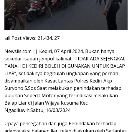
Post Views: 21,434,
27
Newsils.com || Kediri, 07 April 2024, Bukan hanya
sekedar isapan jempol kalimat “TIDAK ADA SEJENGKAL
TANAH DI KEDIRI BOLEH DI GUNAKAN UNTUK BALAP
LIAR”, setidaknya begitulah ungkapan yang pernah
disampaikan oleh Kasat Lantas Polres Kediri Akp
Suryono S.Sos Saat melakukan penindakan terhadap
puluhan Sepeda Motor yang terindikasi melakukan
Balap Liar di Jalan Wijaya Kusuma Kec.
Ngadiluwih.Sabtu, 16/03/2024
Upaya pencegahan dan juga Penindakan terhadap
adanya aksi balapan liar, telah dilakukan oleh Satlantas