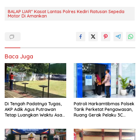
BALAP LIAR" Kasat Lantas Polres Kediri Ratusan Sepeda
Motor Di Amankan
Baca Juga
Di Tengah Padatnya Tugas,
Patroli Harkamtibmas Polsek
AKP Adik Agus Putrawan
Tarik Perketat Pengawasan,
Tetap Luangkan Waktu Asah
Ruang Gerak Pelaku 3C
Kemampuan Menembak
Dipersempit