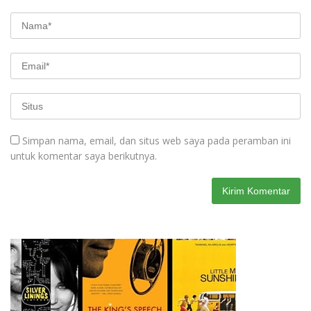
Simpan nama, email, dan situs web saya pada peramban ini
untuk komentar saya berikutnya.