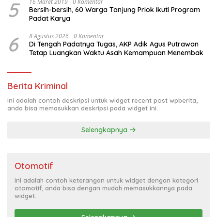
5
16 Maret 2019
0 Komentar
Bersih-bersih, 60 Warga Tanjung Priok Ikuti Program
Padat Karya
6
8 Agustus 2026
0 Komentar
Di Tengah Padatnya Tugas, AKP Adik Agus Putrawan
Tetap Luangkan Waktu Asah Kemampuan Menembak
Berita Kriminal
Ini adalah contoh deskripsi untuk widget recent post wpberita,
anda bisa memasukkan deskripsi pada widget ini.
Selengkapnya
Otomotif
Ini adalah contoh keterangan untuk widget dengan kategori
otomotif, anda bisa dengan mudah memasukkannya pada
widget.