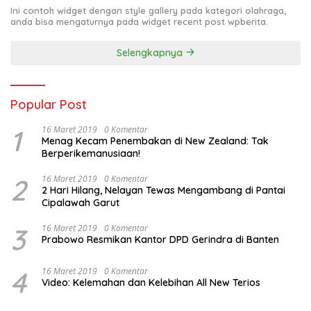
Ini contoh widget dengan style gallery pada kategori olahraga,
anda bisa mengaturnya pada widget recent post wpberita.
Selengkapnya
Popular Post
1
16 Maret 2019
0 Komentar
Menag Kecam Penembakan di New Zealand: Tak
Berperikemanusiaan!
2
16 Maret 2019
0 Komentar
2 Hari Hilang, Nelayan Tewas Mengambang di Pantai
Cipalawah Garut
3
16 Maret 2019
0 Komentar
Prabowo Resmikan Kantor DPD Gerindra di Banten
4
16 Maret 2019
0 Komentar
Video: Kelemahan dan Kelebihan All New Terios