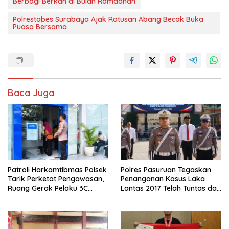
Berbagi Berkah di Bulan Ramadhan
Polrestabes Surabaya Ajak Ratusan Abang Becak Buka
Puasa Bersama
Baca Juga
Patroli Harkamtibmas Polsek
Polres Pasuruan Tegaskan
Tarik Perketat Pengawasan,
Penanganan Kasus Laka
Ruang Gerak Pelaku 3C
Lantas 2017 Telah Tuntas dan
Dipersempit
Berkekuatan Hukum Tetap