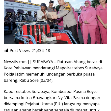
Post Views: 21,434,
18
Newsils.com || SURABAYA – Ratusan Abang becak di
Kota Pahlawan mendatangi Mapolrestabes Surabaya
Polda Jatim memenuhi undangan berbuka puasa
bareng, Rabu Sore (03/04).
Kapolrestabes Surabaya, Kombespol Pasma Royce
bersama ketua Bhayangkari Ny. Vita Pasma dengan
didampingi Pejabat Utama (PJU) langsung menyapa
ratusan abang becak yang sengaja diundang untuk