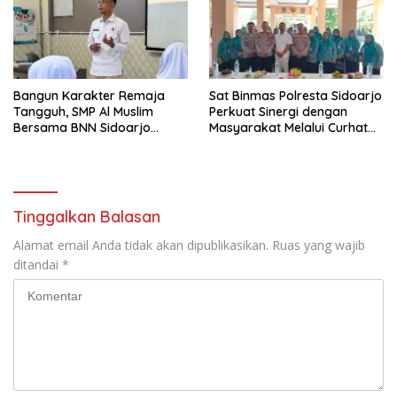
Bangun Karakter Remaja
Sat Binmas Polresta Sidoarjo
Tangguh, SMP Al Muslim
Perkuat Sinergi dengan
Bersama BNN Sidoarjo
Masyarakat Melalui Curhat
Ajarkan Berani Berkata
Kamtibmas
“Tidak”
Tinggalkan Balasan
Alamat email Anda tidak akan dipublikasikan.
Ruas yang wajib
ditandai
*