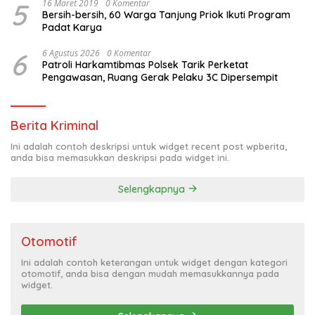
5
16 Maret 2019
0 Komentar
Bersih-bersih, 60 Warga Tanjung Priok Ikuti Program
Padat Karya
6
6 Agustus 2026
0 Komentar
Patroli Harkamtibmas Polsek Tarik Perketat
Pengawasan, Ruang Gerak Pelaku 3C Dipersempit
Berita Kriminal
Ini adalah contoh deskripsi untuk widget recent post wpberita,
anda bisa memasukkan deskripsi pada widget ini.
Selengkapnya
Otomotif
Ini adalah contoh keterangan untuk widget dengan kategori
otomotif, anda bisa dengan mudah memasukkannya pada
widget.