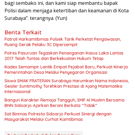
bagi sembako ini, dan kami siap membantu bapak
Polisi dalam menjaga ketertiban dan keamanan di Kota
Surabaya”. terangnya. (Yun)
Berita Terkait
Patroli Harkamtibmas Polsek Tarik Perketat Pengawasan,
Ruang Gerak Pelaku 3C Dipersempit
Polres Pasuruan Tegaskan Penanganan Kasus Laka Lantas
2017 Telah Tuntas dan Berkekuatan Hukum Tetap
Kades Semampir Lantik Empat Pejabat Baru, Perkuat Kinerja
Pemerintahan Desa Melalui Penyegaran Organisasi
Siswa SMAK FRATERAN Surabaya Harumkan Nama Indonesia,
Geisler Suntimothy Torehkan Prestasi di Ajang Matematika
Internasional
Bangun Karakter Remaja Tangguh, SMP Al Muslim Bersama
BNN Sidoarjo Ajarkan Berani Berkata “Tidak”
Sat Binmas Polresta Sidoarjo Perkuat Sinergi dengan
Masyarakat Melalui Curhat Kamtibmas