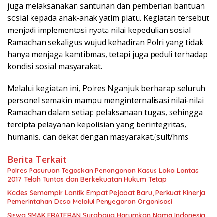
juga melaksanakan santunan dan pemberian bantuan
sosial kepada anak-anak yatim piatu. Kegiatan tersebut
menjadi implementasi nyata nilai kepedulian sosial
Ramadhan sekaligus wujud kehadiran Polri yang tidak
hanya menjaga kamtibmas, tetapi juga peduli terhadap
kondisi sosial masyarakat.
Melalui kegiatan ini, Polres Nganjuk berharap seluruh
personel semakin mampu menginternalisasi nilai-nilai
Ramadhan dalam setiap pelaksanaan tugas, sehingga
tercipta pelayanan kepolisian yang berintegritas,
humanis, dan dekat dengan masyarakat.(sult/hms
Berita Terkait
Polres Pasuruan Tegaskan Penanganan Kasus Laka Lantas
2017 Telah Tuntas dan Berkekuatan Hukum Tetap
Kades Semampir Lantik Empat Pejabat Baru, Perkuat Kinerja
Pemerintahan Desa Melalui Penyegaran Organisasi
Siswa SMAK FRATERAN Surabaya Harumkan Nama Indonesia,