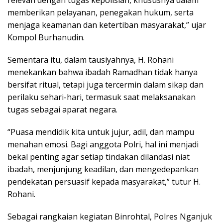
relevan dengan tugas kepolisian, khususnya dalam
memberikan pelayanan, penegakan hukum, serta
menjaga keamanan dan ketertiban masyarakat,” ujar
Kompol Burhanudin.
Sementara itu, dalam tausiyahnya, H. Rohani
menekankan bahwa ibadah Ramadhan tidak hanya
bersifat ritual, tetapi juga tercermin dalam sikap dan
perilaku sehari-hari, termasuk saat melaksanakan
tugas sebagai aparat negara.
“Puasa mendidik kita untuk jujur, adil, dan mampu
menahan emosi. Bagi anggota Polri, hal ini menjadi
bekal penting agar setiap tindakan dilandasi niat
ibadah, menjunjung keadilan, dan mengedepankan
pendekatan persuasif kepada masyarakat,” tutur H.
Rohani.
Sebagai rangkaian kegiatan Binrohtal, Polres Nganjuk