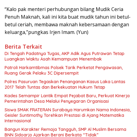
“Kalo pak menteri perhubungan bilang Mudik Ceria
Penuh Maknah, kali ini kita buat mudik tahun ini betul-
betul ceriah, membawa maknah kebersamaan dengan
keluarga,”pungkas Irjen Imam. (Yun)
Berita Terkait
Di Tengah Padatnya Tugas, AKP Adik Agus Putrawan Tetap
Luangkan Waktu Asah Kemampuan Menembak
Patroli Harkamtibmas Polsek Tarik Perketat Pengawasan,
Ruang Gerak Pelaku 3C Dipersempit
Polres Pasuruan Tegaskan Penanganan Kasus Laka Lantas
2017 Telah Tuntas dan Berkekuatan Hukum Tetap
Kades Semampir Lantik Empat Pejabat Baru, Perkuat Kinerja
Pemerintahan Desa Melalui Penyegaran Organisasi
Siswa SMAK FRATERAN Surabaya Harumkan Nama Indonesia,
Geisler Suntimothy Torehkan Prestasi di Ajang Matematika
Internasional
Bangun Karakter Remaja Tangguh, SMP Al Muslim Bersama
BNN Sidoarjo Ajarkan Berani Berkata “Tidak”