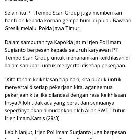
Selain itu PT.Tempo Scan Group juga memberikan
bantuan kepada korban gempa bumi di pulau Bawean
Gresik melalui Polda Jawa Timur.
Dalam sambutannya Kapolda Jatim Irjen Pol Imam
Sugianto berpesan kepada seluruh karyawan PT.
Tempo Scan Group untuk menanamkan keikhlasan di
dalam sanubari untuk menyertai disetiap pekerjaan.
“Kita tanam keikhlasan tiap hari, kita pupuk untuk
menyertai disetiap pekerjaan kita, agar semua
pekerjaan kita jika dilandasi dengan rasa keikhlasan
Insya Alloh tidak ada yang berat dan semuanya
sepertinya akan dimudahkan oleh Allah SWT,” tutur
Irjen Imam,Kamis (28/3).
Lebih lanjut, Irjen Pol Imam Sugianto juga berpesan