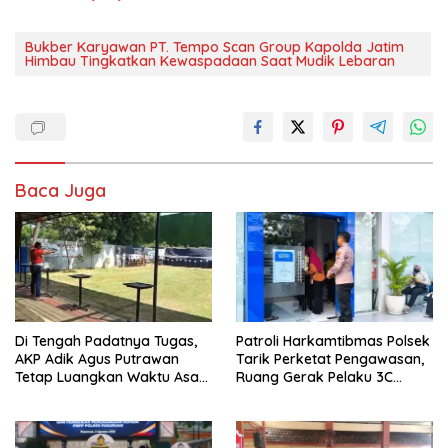
Bukber Karyawan PT. Tempo Scan Group Kapolda Jatim
Himbau Tingkatkan Kewaspadaan Saat Mudik Lebaran
Baca Juga
Di Tengah Padatnya Tugas,
Patroli Harkamtibmas Polsek
AKP Adik Agus Putrawan
Tarik Perketat Pengawasan,
Tetap Luangkan Waktu Asah
Ruang Gerak Pelaku 3C
Kemampuan Menembak
Dipersempit