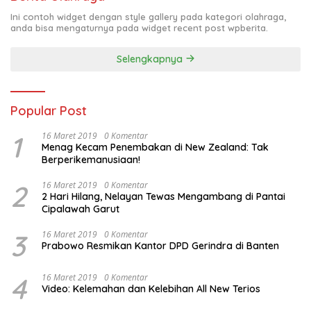
Ini contoh widget dengan style gallery pada kategori olahraga,
anda bisa mengaturnya pada widget recent post wpberita.
Selengkapnya
Popular Post
1
16 Maret 2019
0 Komentar
Menag Kecam Penembakan di New Zealand: Tak
Berperikemanusiaan!
2
16 Maret 2019
0 Komentar
2 Hari Hilang, Nelayan Tewas Mengambang di Pantai
Cipalawah Garut
3
16 Maret 2019
0 Komentar
Prabowo Resmikan Kantor DPD Gerindra di Banten
4
16 Maret 2019
0 Komentar
Video: Kelemahan dan Kelebihan All New Terios