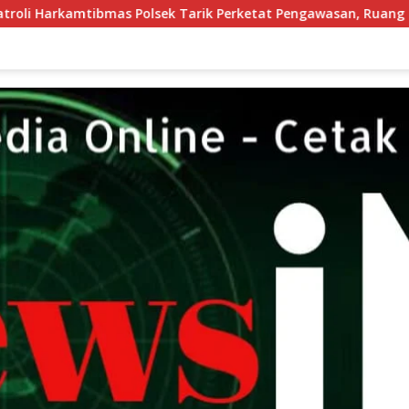
lsek Tarik Perketat Pengawasan, Ruang Gerak Pelaku 3C Diper