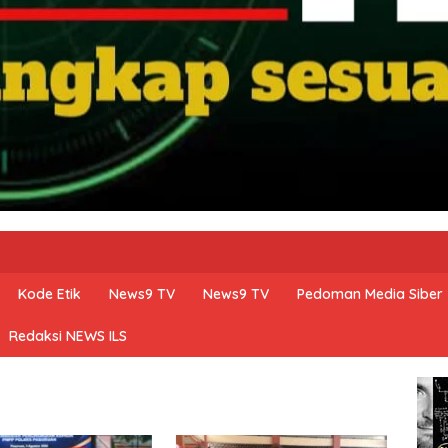
Kode Etik
News9 TV
News9 TV
Pedoman Media Siber
Redaksi NEWS ILS