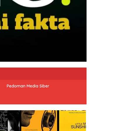
Pedoman Media Siber