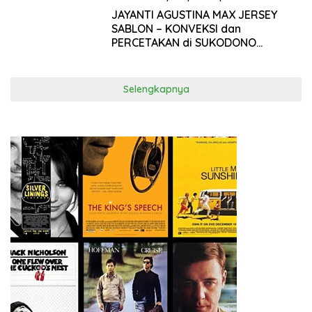
17 April 2026
JAYANTI AGUSTINA MAX JERSEY
SABLON – KONVEKSI dan
PERCETAKAN di SUKODONO
SIDOARJO
Selengkapnya