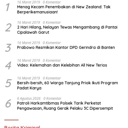
1
16 Maret 2019
0 Komentar
Menag Kecam Penembakan di New Zealand: Tak
Berperikemanusiaan!
2
16 Maret 2019
0 Komentar
2 Hari Hilang, Nelayan Tewas Mengambang di Pantai
Cipalawah Garut
3
16 Maret 2019
0 Komentar
Prabowo Resmikan Kantor DPD Gerindra di Banten
4
16 Maret 2019
0 Komentar
Video: Kelemahan dan Kelebihan All New Terios
5
16 Maret 2019
0 Komentar
Bersih-bersih, 60 Warga Tanjung Priok Ikuti Program
Padat Karya
6
6 Agustus 2026
0 Komentar
Patroli Harkamtibmas Polsek Tarik Perketat
Pengawasan, Ruang Gerak Pelaku 3C Dipersempit
Berita Kriminal