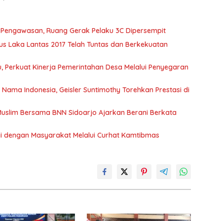
t Pengawasan, Ruang Gerak Pelaku 3C Dipersempit
s Laka Lantas 2017 Telah Tuntas dan Berkekuatan
 Perkuat Kinerja Pemerintahan Desa Melalui Penyegaran
ma Indonesia, Geisler Suntimothy Torehkan Prestasi di
uslim Bersama BNN Sidoarjo Ajarkan Berani Berkata
rgi dengan Masyarakat Melalui Curhat Kamtibmas