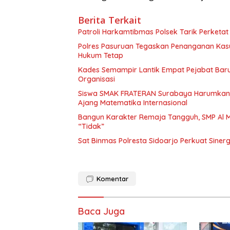
Berita Terkait
Patroli Harkamtibmas Polsek Tarik Perketa
Polres Pasuruan Tegaskan Penanganan Kasu
Hukum Tetap
Kades Semampir Lantik Empat Pejabat Baru,
Organisasi
Siswa SMAK FRATERAN Surabaya Harumkan Na
Ajang Matematika Internasional
Bangun Karakter Remaja Tangguh, SMP Al M
“Tidak”
Sat Binmas Polresta Sidoarjo Perkuat Sine
Komentar
Baca Juga