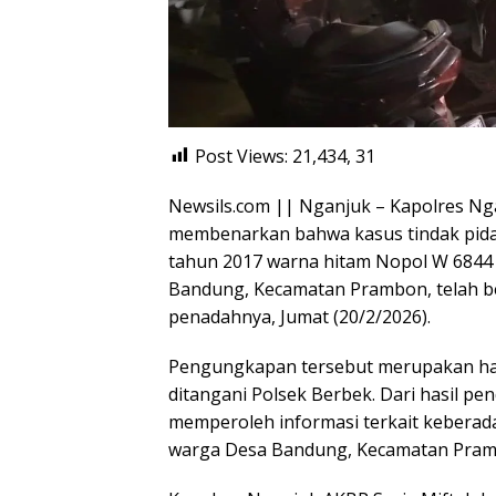
Post Views: 21,434,
31
Newsils.com || Nganjuk – Kapolres Nganj
membenarkan bahwa kasus tindak pida
tahun 2017 warna hitam Nopol W 6844 
Bandung, Kecamatan Prambon, telah be
penadahnya, Jumat (20/2/2026).
Pengungkapan tersebut merupakan ha
ditangani Polsek Berbek. Dari hasil pe
memperoleh informasi terkait keberada
warga Desa Bandung, Kecamatan Prambo