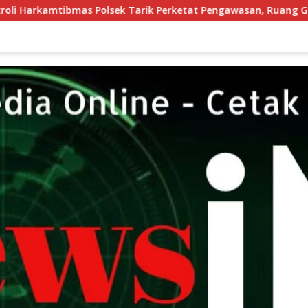
Tarik Perketat Pengawasan, Ruang Gerak Pelaku 3C Dipersempit