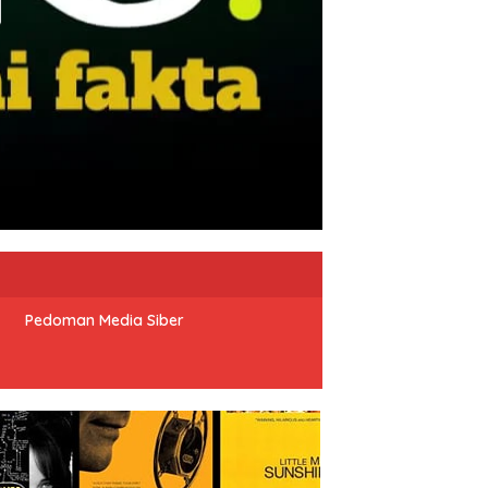
Pedoman Media Siber