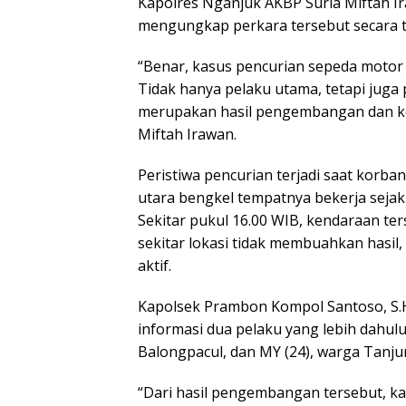
Kapolres Nganjuk AKBP Suria Miftah I
mengungkap perkara tersebut secara t
“Benar, kasus pencurian sepeda motor 
Tidak hanya pelaku utama, tetapi juga 
merupakan hasil pengembangan dan ker
Miftah Irawan.
Peristiwa pencurian terjadi saat korba
utara bengkel tempatnya bekerja sejak
Sekitar pukul 16.00 WIB, kendaraan ter
sekitar lokasi tidak membuahkan hasil,
aktif.
Kapolsek Prambon Kompol Santoso, S.
informasi dua pelaku yang lebih dahulu
Balongpacul, dan MY (24), warga Tanj
“Dari hasil pengembangan tersebut, ka