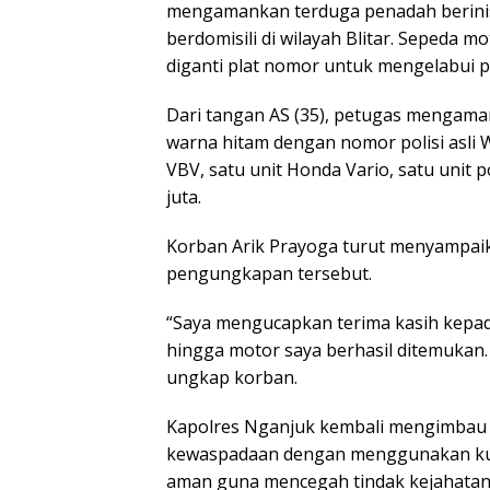
mengamankan terduga penadah berinis
berdomisili di wilayah Blitar. Sepeda 
diganti plat nomor untuk mengelabui p
Dari tangan AS (35), petugas mengama
warna hitam dengan nomor polisi asli 
VBV, satu unit Honda Vario, satu unit p
juta.
Korban Arik Prayoga turut menyampaika
pengungkapan tersebut.
“Saya mengucapkan terima kasih kepad
hingga motor saya berhasil ditemukan.
ungkap korban.
Kapolres Nganjuk kembali mengimbau 
kewaspadaan dengan menggunakan kun
aman guna mencegah tindak kejahatan