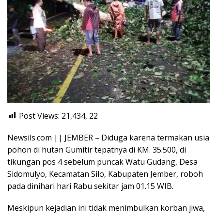
Post Views: 21,434,
22
Newsils.com || JEMBER – Diduga karena termakan usia
pohon di hutan Gumitir tepatnya di KM. 35.500, di
tikungan pos 4 sebelum puncak Watu Gudang, Desa
Sidomulyo, Kecamatan Silo, Kabupaten Jember, roboh
pada dinihari hari Rabu sekitar jam 01.15 WIB.
Meskipun kejadian ini tidak menimbulkan korban jiwa,