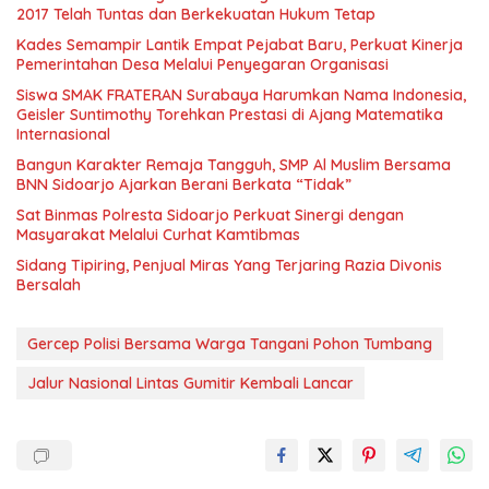
2017 Telah Tuntas dan Berkekuatan Hukum Tetap
Kades Semampir Lantik Empat Pejabat Baru, Perkuat Kinerja
Pemerintahan Desa Melalui Penyegaran Organisasi
Siswa SMAK FRATERAN Surabaya Harumkan Nama Indonesia,
Geisler Suntimothy Torehkan Prestasi di Ajang Matematika
Internasional
Bangun Karakter Remaja Tangguh, SMP Al Muslim Bersama
BNN Sidoarjo Ajarkan Berani Berkata “Tidak”
Sat Binmas Polresta Sidoarjo Perkuat Sinergi dengan
Masyarakat Melalui Curhat Kamtibmas
Sidang Tipiring, Penjual Miras Yang Terjaring Razia Divonis
Bersalah
Gercep Polisi Bersama Warga Tangani Pohon Tumbang
Jalur Nasional Lintas Gumitir Kembali Lancar