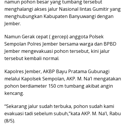
namun pohon besar yang tumbang tersebut
menghalangi akses jalur Nasional lintas Gumitir yang
menghubungkan Kabupaten Banyuwangi dengan
Jember.
Namun Gerak cepat ( gercep) anggota Polsek
Sempolan Polres Jember bersama warga dan BPBD
Jember mengevakuasi pohon tersebut, kini jalur
tersebut kembali normal.
Kapolres Jember, AKBP Bayu Pratama Gubunagi
melalui Kapolsek Sempolan, AKP. M. Na’I mengatakan
pohon berdiameter 150 cm tumbang akibat angin
kencang.
“Sekarang jalur sudah terbuka, pohon sudah kami
evakuasi tadi sebelum subuh,”kata AKP. M. Na’I, Rabu
(8/5).