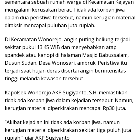
sementara sebuah rumah warga di Kecamatan Kejayan
mengalami kerusakan berat. Tidak ada korban jiwa
dalam dua peristiwa tersebut, namun kerugian material
ditaksir mencapai puluhan juta rupiah.
Di Kecamatan Wonorejo, angin puting beliung terjadi
sekitar pukul 13.45 WIB dan menyebabkan atap
spandek atau kanopi di halaman Masjid Babussalam,
Dusun Sudan, Desa Wonosari, ambruk. Peristiwa itu
terjadi saat hujan deras disertai angin berintensitas
tinggi melanda kawasan tersebut.
Kapolsek Wonorejo AKP Sugiyanto, S.H. memastikan
tidak ada korban jiwa dalam kejadian tersebut. Namun,
kerugian material diperkirakan mencapai Rp30 juta.
“Akibat kejadian ini tidak ada korban jiwa, namun
kerugian material diperkirakan sekitar tiga puluh juta
rupiah,” ujar AKP Sugiyanto.