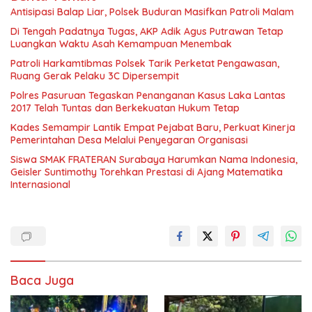
Antisipasi Balap Liar, Polsek Buduran Masifkan Patroli Malam
Di Tengah Padatnya Tugas, AKP Adik Agus Putrawan Tetap
Luangkan Waktu Asah Kemampuan Menembak
Patroli Harkamtibmas Polsek Tarik Perketat Pengawasan,
Ruang Gerak Pelaku 3C Dipersempit
Polres Pasuruan Tegaskan Penanganan Kasus Laka Lantas
2017 Telah Tuntas dan Berkekuatan Hukum Tetap
Kades Semampir Lantik Empat Pejabat Baru, Perkuat Kinerja
Pemerintahan Desa Melalui Penyegaran Organisasi
Siswa SMAK FRATERAN Surabaya Harumkan Nama Indonesia,
Geisler Suntimothy Torehkan Prestasi di Ajang Matematika
Internasional
Baca Juga