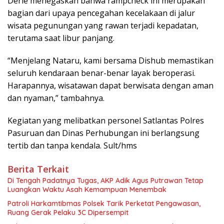
Derie menegaskan bahwa rampcheck ini merupakan
bagian dari upaya pencegahan kecelakaan di jalur
wisata pegunungan yang rawan terjadi kepadatan,
terutama saat libur panjang.
“Menjelang Nataru, kami bersama Dishub memastikan
seluruh kendaraan benar-benar layak beroperasi.
Harapannya, wisatawan dapat berwisata dengan aman
dan nyaman,” tambahnya.
Kegiatan yang melibatkan personel Satlantas Polres
Pasuruan dan Dinas Perhubungan ini berlangsung
tertib dan tanpa kendala. Sult/hms
Berita Terkait
Di Tengah Padatnya Tugas, AKP Adik Agus Putrawan Tetap
Luangkan Waktu Asah Kemampuan Menembak
Patroli Harkamtibmas Polsek Tarik Perketat Pengawasan,
Ruang Gerak Pelaku 3C Dipersempit