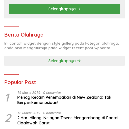
Selengkapnya
Berita Olahraga
Ini contoh widget dengan style gallery pada kategori olahraga,
anda bisa mengaturnya pada widget recent post wpberita.
Selengkapnya
Popular Post
1
16 Maret 2019
0 Komentar
Menag Kecam Penembakan di New Zealand: Tak
Berperikemanusiaan!
2
16 Maret 2019
0 Komentar
2 Hari Hilang, Nelayan Tewas Mengambang di Pantai
Cipalawah Garut