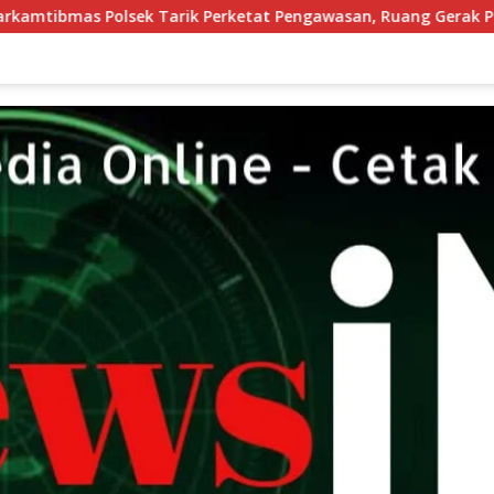
ketat Pengawasan, Ruang Gerak Pelaku 3C Dipersempit