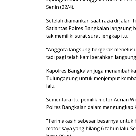
Senin (22/4).
Setelah diamankan saat razia di Jalan
Satlantas Polres Bangkalan langsung 
tak memiliki surat surat lengkap itu.
“Anggota langsung bergerak menelusuri
tadi pagi telah kami serahkan langsung
Kapolres Bangkalan juga menambahkan 
Tulungagung untuk menjemput kembali
lalu.
Sementara itu, pemilik motor Adrian W
Polres Bangkalan dalam mengungkap k
“Terimakasih sebesar besarnya untuk
motor saya yang hilang 6 tahun lalu. 
haru. (Yun)