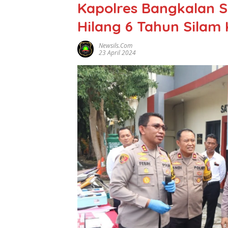
Kapolres Bangkalan 
Hilang 6 Tahun Silam
Newsils.com
23 April 2024