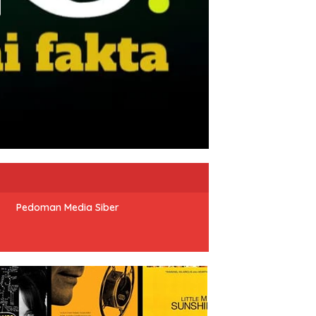
Pedoman Media Siber