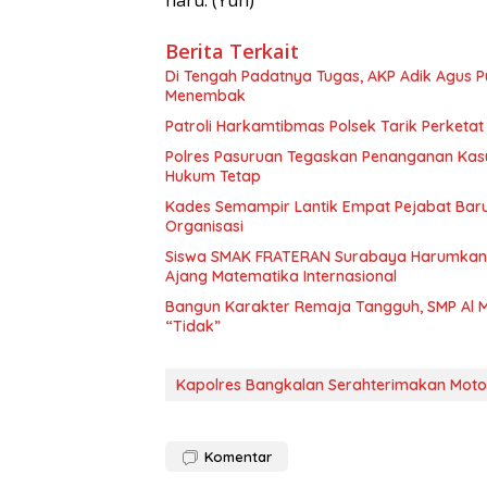
Berita Terkait
Di Tengah Padatnya Tugas, AKP Adik Agus
Menembak
Patroli Harkamtibmas Polsek Tarik Perketa
Polres Pasuruan Tegaskan Penanganan Kasu
Hukum Tetap
Kades Semampir Lantik Empat Pejabat Baru,
Organisasi
Siswa SMAK FRATERAN Surabaya Harumkan Na
Ajang Matematika Internasional
Bangun Karakter Remaja Tangguh, SMP Al M
“Tidak”
Kapolres Bangkalan Serahterimakan Motor
Komentar