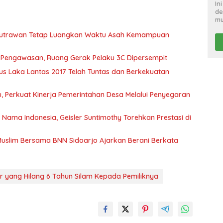
In
de
mu
 Putrawan Tetap Luangkan Waktu Asah Kemampuan
t Pengawasan, Ruang Gerak Pelaku 3C Dipersempit
s Laka Lantas 2017 Telah Tuntas dan Berkekuatan
 Perkuat Kinerja Pemerintahan Desa Melalui Penyegaran
ma Indonesia, Geisler Suntimothy Torehkan Prestasi di
uslim Bersama BNN Sidoarjo Ajarkan Berani Berkata
 yang Hilang 6 Tahun Silam Kepada Pemiliknya