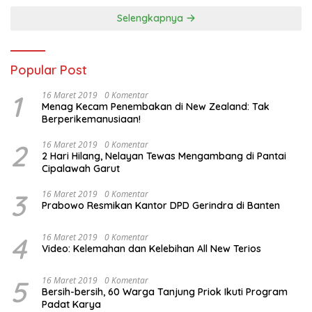
Selengkapnya
Popular Post
1
16 Maret 2019
0 Komentar
Menag Kecam Penembakan di New Zealand: Tak
Berperikemanusiaan!
2
16 Maret 2019
0 Komentar
2 Hari Hilang, Nelayan Tewas Mengambang di Pantai
Cipalawah Garut
3
16 Maret 2019
0 Komentar
Prabowo Resmikan Kantor DPD Gerindra di Banten
4
16 Maret 2019
0 Komentar
Video: Kelemahan dan Kelebihan All New Terios
5
16 Maret 2019
0 Komentar
Bersih-bersih, 60 Warga Tanjung Priok Ikuti Program
Padat Karya