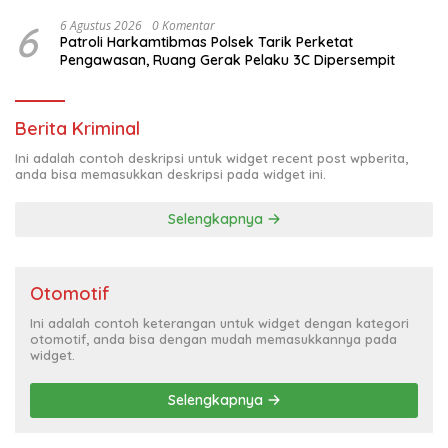
6
6 Agustus 2026
0 Komentar
Patroli Harkamtibmas Polsek Tarik Perketat
Pengawasan, Ruang Gerak Pelaku 3C Dipersempit
Berita Kriminal
Ini adalah contoh deskripsi untuk widget recent post wpberita,
anda bisa memasukkan deskripsi pada widget ini.
Selengkapnya
Otomotif
Ini adalah contoh keterangan untuk widget dengan kategori
otomotif, anda bisa dengan mudah memasukkannya pada
widget.
Selengkapnya