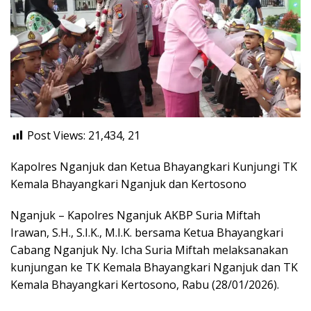
Post Views: 21,434,
21
Kapolres Nganjuk dan Ketua Bhayangkari Kunjungi TK
Kemala Bhayangkari Nganjuk dan Kertosono
Nganjuk – Kapolres Nganjuk AKBP Suria Miftah
Irawan, S.H., S.I.K., M.I.K. bersama Ketua Bhayangkari
Cabang Nganjuk Ny. Icha Suria Miftah melaksanakan
kunjungan ke TK Kemala Bhayangkari Nganjuk dan TK
Kemala Bhayangkari Kertosono, Rabu (28/01/2026).