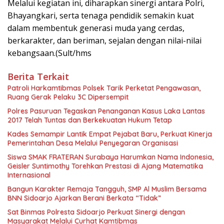
Melalui kegiatan ini, diharapkan sinergi antara Polri,
Bhayangkari, serta tenaga pendidik semakin kuat
dalam membentuk generasi muda yang cerdas,
berkarakter, dan beriman, sejalan dengan nilai-nilai
kebangsaan.(Sult/hms
Berita Terkait
Patroli Harkamtibmas Polsek Tarik Perketat Pengawasan,
Ruang Gerak Pelaku 3C Dipersempit
Polres Pasuruan Tegaskan Penanganan Kasus Laka Lantas
2017 Telah Tuntas dan Berkekuatan Hukum Tetap
Kades Semampir Lantik Empat Pejabat Baru, Perkuat Kinerja
Pemerintahan Desa Melalui Penyegaran Organisasi
Siswa SMAK FRATERAN Surabaya Harumkan Nama Indonesia,
Geisler Suntimothy Torehkan Prestasi di Ajang Matematika
Internasional
Bangun Karakter Remaja Tangguh, SMP Al Muslim Bersama
BNN Sidoarjo Ajarkan Berani Berkata “Tidak”
Sat Binmas Polresta Sidoarjo Perkuat Sinergi dengan
Masyarakat Melalui Curhat Kamtibmas