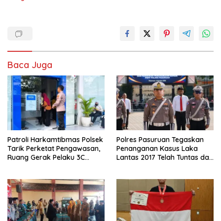
Baca Juga
Patroli Harkamtibmas Polsek
Polres Pasuruan Tegaskan
Tarik Perketat Pengawasan,
Penanganan Kasus Laka
Ruang Gerak Pelaku 3C
Lantas 2017 Telah Tuntas dan
Dipersempit
Berkekuatan Hukum Tetap