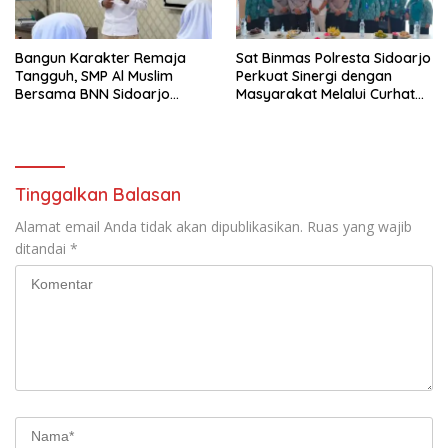
Bangun Karakter Remaja
Sat Binmas Polresta Sidoarjo
Tangguh, SMP Al Muslim
Perkuat Sinergi dengan
Bersama BNN Sidoarjo
Masyarakat Melalui Curhat
Ajarkan Berani Berkata
Kamtibmas
“Tidak”
Tinggalkan Balasan
Alamat email Anda tidak akan dipublikasikan.
Ruas yang wajib
ditandai
*