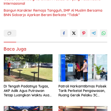
Internasional
Bangun Karakter Remaja Tangguh, SMP Al Muslim Bersama
BNN Sidoarjo Ajarkan Berani Berkata “Tidak”
Baca Juga
Di Tengah Padatnya Tugas,
Patroli Harkamtibmas Polsek
AKP Adik Agus Putrawan
Tarik Perketat Pengawasan,
Tetap Luangkan Waktu Asah
Ruang Gerak Pelaku 3C
Kemampuan Menembak
Dipersempit