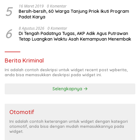
5
16 Maret 2019
0 Komentar
Bersih-bersih, 60 Warga Tanjung Priok Ikuti Program
Padat Karya
6
8 Agustus 2026
0 Komentar
Di Tengah Padatnya Tugas, AKP Adik Agus Putrawan
Tetap Luangkan Waktu Asah Kemampuan Menembak
Berita Kriminal
Ini adalah contoh deskripsi untuk widget recent post wpberita,
anda bisa memasukkan deskripsi pada widget ini.
Selengkapnya
Otomotif
Ini adalah contoh keterangan untuk widget dengan kategori
otomotif, anda bisa dengan mudah memasukkannya pada
widget.