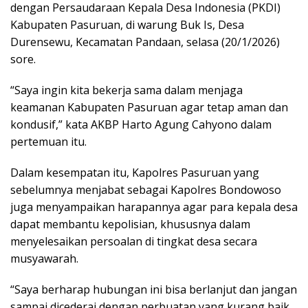
dengan Persaudaraan Kepala Desa Indonesia (PKDI)
Kabupaten Pasuruan, di warung Buk Is, Desa
Durensewu, Kecamatan Pandaan, selasa (20/1/2026)
sore.
“Saya ingin kita bekerja sama dalam menjaga
keamanan Kabupaten Pasuruan agar tetap aman dan
kondusif,” kata AKBP Harto Agung Cahyono dalam
pertemuan itu.
Dalam kesempatan itu, Kapolres Pasuruan yang
sebelumnya menjabat sebagai Kapolres Bondowoso
juga menyampaikan harapannya agar para kepala desa
dapat membantu kepolisian, khususnya dalam
menyelesaikan persoalan di tingkat desa secara
musyawarah.
“Saya berharap hubungan ini bisa berlanjut dan jangan
sampai dicederai dengan perbuatan yang kurang baik.