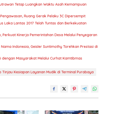
 Putrawan Tetap Luangkan Waktu Asah Kemampuan
t Pengawasan, Ruang Gerak Pelaku 3C Dipersempit
s Laka Lantas 2017 Telah Tuntas dan Berkekuatan
 Perkuat Kinerja Pemerintahan Desa Melalui Penyegaran
ma Indonesia, Geisler Suntimothy Torehkan Prestasi di
rgi dengan Masyarakat Melalui Curhat Kamtibmas
 Tinjau Kesiapan Layanan Mudik di Terminal Purabaya