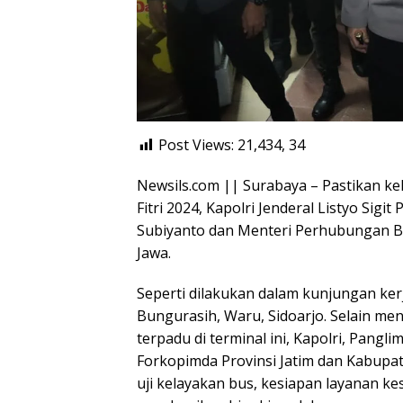
Post Views: 21,434,
34
Newsils.com || Surabaya – Pastikan ke
Fitri 2024, Kapolri Jenderal Listyo Si
Subiyanto dan Menteri Perhubungan Bu
Jawa.
Seperti dilakukan dalam kunjungan kerj
Bungurasih, Waru, Sidoarjo. Selain me
terpadu di terminal ini, Kapolri, Pan
Forkopimda Provinsi Jatim dan Kabupat
uji kelayakan bus, kesiapan layanan k