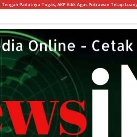
KP Adik Agus Putrawan Tetap Luangkan Waktu Asah Kemampu