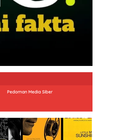
Pedoman Media Siber