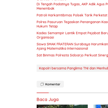
Di Tengah Padatnya Tugas, AKP Adik Agus
Menembak
Patroli Harkamtibmas Polsek Tarik Perketa
Polres Pasuruan Tegaskan Penanganan Kasu
Hukum Tetap
Kades Semampir Lantik Empat Pejabat Baru,
Organisasi
Siswa SMAK FRATERAN Surabaya Harumkan Na
Ajang Matematika Internasional
Sat Binmas Polresta Sidoarjo Perkuat Sine
Kapolri bersama Panglima TNI dan Menhub
Komentar
Baca Juga