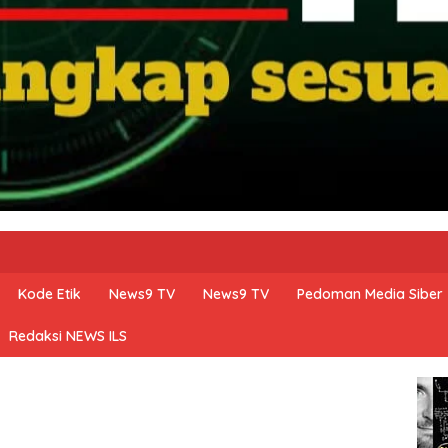
Kode Etik
News9 TV
News9 TV
Pedoman Media Siber
Redaksi NEWS ILS