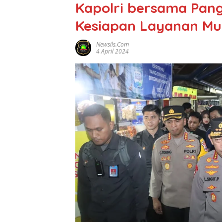
Kapolri bersama Pang
Kesiapan Layanan Mud
Newsils.com
4 April 2024