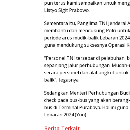
pun terus kami sampaikan untuk mengur
Listyo Sigit Prabowo.
Sementara itu, Panglima TNI Jenderal
membantu dan mendukung Polri untu
periode arus mudik-balik Lebaran 2024
guna mendukung suksesnya Operasi Ke
“Personel TNI tersebar di pelabuhan, b
sepanjang jalur perhubungan. Mudah-mu
secara personel dan alat angkut untuk
balik”, tegasnya.
Sedangkan Menteri Perhubungan Budi 
check pada bus-bus yang akan berangk
bus di Terminal Purabaya. Hal ini gu
Lebaran 2024.(Yun)
Berita Terkait