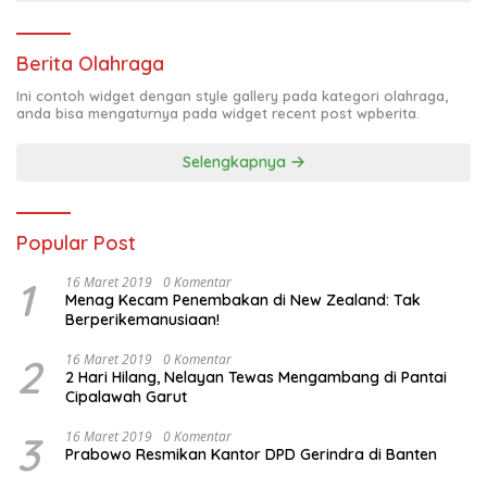
Berita Olahraga
Ini contoh widget dengan style gallery pada kategori olahraga,
anda bisa mengaturnya pada widget recent post wpberita.
Selengkapnya
Popular Post
1
16 Maret 2019
0 Komentar
Menag Kecam Penembakan di New Zealand: Tak
Berperikemanusiaan!
2
16 Maret 2019
0 Komentar
2 Hari Hilang, Nelayan Tewas Mengambang di Pantai
Cipalawah Garut
3
16 Maret 2019
0 Komentar
Prabowo Resmikan Kantor DPD Gerindra di Banten