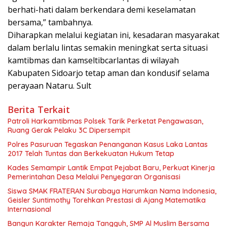
berhati-hati dalam berkendara demi keselamatan
bersama,” tambahnya.
Diharapkan melalui kegiatan ini, kesadaran masyarakat
dalam berlalu lintas semakin meningkat serta situasi
kamtibmas dan kamseltibcarlantas di wilayah
Kabupaten Sidoarjo tetap aman dan kondusif selama
perayaan Nataru. Sult
Berita Terkait
Patroli Harkamtibmas Polsek Tarik Perketat Pengawasan,
Ruang Gerak Pelaku 3C Dipersempit
Polres Pasuruan Tegaskan Penanganan Kasus Laka Lantas
2017 Telah Tuntas dan Berkekuatan Hukum Tetap
Kades Semampir Lantik Empat Pejabat Baru, Perkuat Kinerja
Pemerintahan Desa Melalui Penyegaran Organisasi
Siswa SMAK FRATERAN Surabaya Harumkan Nama Indonesia,
Geisler Suntimothy Torehkan Prestasi di Ajang Matematika
Internasional
Bangun Karakter Remaja Tangguh, SMP Al Muslim Bersama