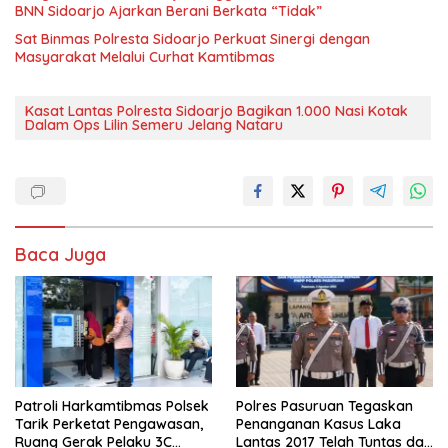
BNN Sidoarjo Ajarkan Berani Berkata “Tidak”
Sat Binmas Polresta Sidoarjo Perkuat Sinergi dengan
Masyarakat Melalui Curhat Kamtibmas
Kasat Lantas Polresta Sidoarjo Bagikan 1.000 Nasi Kotak
Dalam Ops Lilin Semeru Jelang Nataru
Baca Juga
Patroli Harkamtibmas Polsek
Polres Pasuruan Tegaskan
Tarik Perketat Pengawasan,
Penanganan Kasus Laka
Ruang Gerak Pelaku 3C
Lantas 2017 Telah Tuntas dan