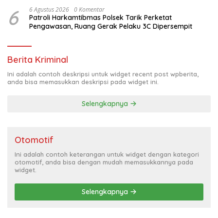
6
6 Agustus 2026
0 Komentar
Patroli Harkamtibmas Polsek Tarik Perketat
Pengawasan, Ruang Gerak Pelaku 3C Dipersempit
Berita Kriminal
Ini adalah contoh deskripsi untuk widget recent post wpberita,
anda bisa memasukkan deskripsi pada widget ini.
Selengkapnya
Otomotif
Ini adalah contoh keterangan untuk widget dengan kategori
otomotif, anda bisa dengan mudah memasukkannya pada
widget.
Selengkapnya