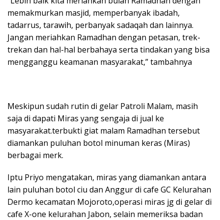
“Lebih baik kita meriahkan bulan Ramadhan dengan
memakmurkan masjid, memperbanyak ibadah,
tadarrus, tarawih, perbanyak sadaqah dan lainnya.
Jangan meriahkan Ramadhan dengan petasan, trek-
trekan dan hal-hal berbahaya serta tindakan yang bisa
mengganggu keamanan masyarakat,” tambahnya
Meskipun sudah rutin di gelar Patroli Malam, masih
saja di dapati Miras yang sengaja di jual ke
masyarakat.terbukti giat malam Ramadhan tersebut
diamankan puluhan botol minuman keras (Miras)
berbagai merk.
Iptu Priyo mengatakan, miras yang diamankan antara
lain puluhan botol ciu dan Anggur di cafe GC Kelurahan
Dermo kecamatan Mojoroto,operasi miras jg di gelar di
cafe X-one kelurahan Jabon, selain memeriksa badan