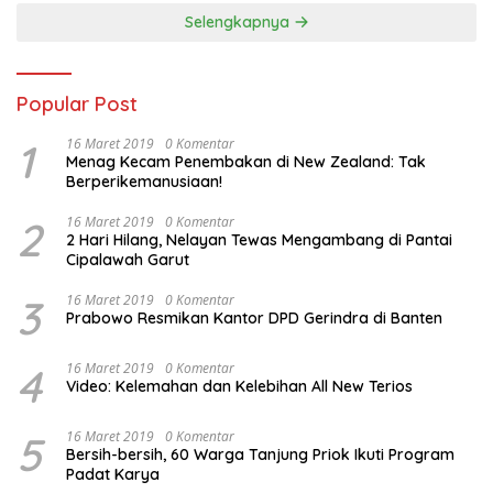
Selengkapnya
Popular Post
1
16 Maret 2019
0 Komentar
Menag Kecam Penembakan di New Zealand: Tak
Berperikemanusiaan!
2
16 Maret 2019
0 Komentar
2 Hari Hilang, Nelayan Tewas Mengambang di Pantai
Cipalawah Garut
3
16 Maret 2019
0 Komentar
Prabowo Resmikan Kantor DPD Gerindra di Banten
4
16 Maret 2019
0 Komentar
Video: Kelemahan dan Kelebihan All New Terios
5
16 Maret 2019
0 Komentar
Bersih-bersih, 60 Warga Tanjung Priok Ikuti Program
Padat Karya