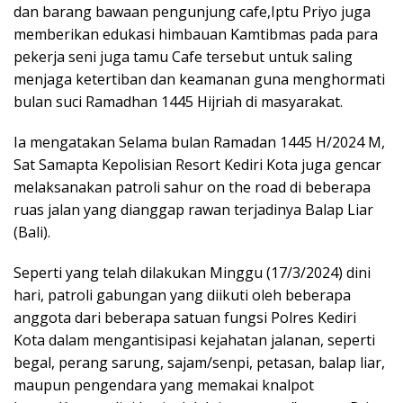
dan barang bawaan pengunjung cafe,Iptu Priyo juga
memberikan edukasi himbauan Kamtibmas pada para
pekerja seni juga tamu Cafe tersebut untuk saling
menjaga ketertiban dan keamanan guna menghormati
bulan suci Ramadhan 1445 Hijriah di masyarakat.
Ia mengatakan Selama bulan Ramadan 1445 H/2024 M,
Sat Samapta Kepolisian Resort Kediri Kota juga gencar
melaksanakan patroli sahur on the road di beberapa
ruas jalan yang dianggap rawan terjadinya Balap Liar
(Bali).
Seperti yang telah dilakukan Minggu (17/3/2024) dini
hari, patroli gabungan yang diikuti oleh beberapa
anggota dari beberapa satuan fungsi Polres Kediri
Kota dalam mengantisipasi kejahatan jalanan, seperti
begal, perang sarung, sajam/senpi, petasan, balap liar,
maupun pengendara yang memakai knalpot