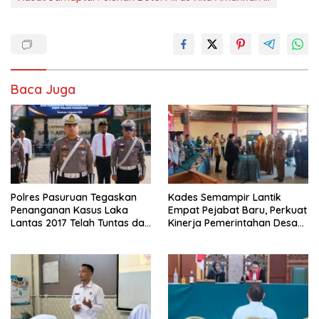
Baca Juga
Polres Pasuruan Tegaskan
Kades Semampir Lantik
Penanganan Kasus Laka
Empat Pejabat Baru, Perkuat
Lantas 2017 Telah Tuntas dan
Kinerja Pemerintahan Desa
Berkekuatan Hukum Tetap
Melalui Penyegaran
Organisasi