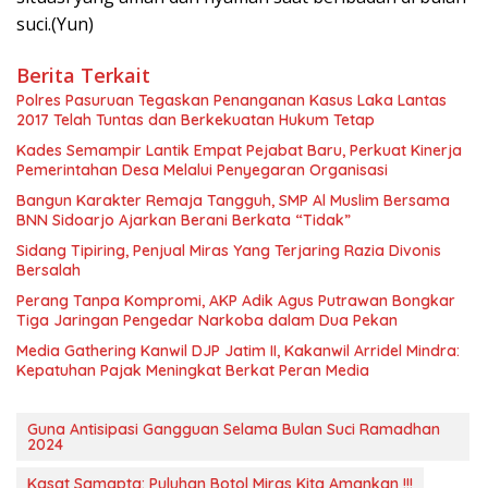
suci.(Yun)
Berita Terkait
Polres Pasuruan Tegaskan Penanganan Kasus Laka Lantas
2017 Telah Tuntas dan Berkekuatan Hukum Tetap
Kades Semampir Lantik Empat Pejabat Baru, Perkuat Kinerja
Pemerintahan Desa Melalui Penyegaran Organisasi
Bangun Karakter Remaja Tangguh, SMP Al Muslim Bersama
BNN Sidoarjo Ajarkan Berani Berkata “Tidak”
Sidang Tipiring, Penjual Miras Yang Terjaring Razia Divonis
Bersalah
Perang Tanpa Kompromi, AKP Adik Agus Putrawan Bongkar
Tiga Jaringan Pengedar Narkoba dalam Dua Pekan
Media Gathering Kanwil DJP Jatim II, Kakanwil Arridel Mindra:
Kepatuhan Pajak Meningkat Berkat Peran Media
Guna Antisipasi Gangguan Selama Bulan Suci Ramadhan
2024
Kasat Samapta: Puluhan Botol Miras Kita Amankan !!!