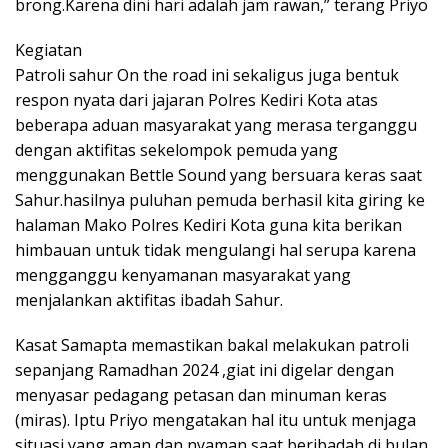
brong.Karena dini hari adalah jam rawan,” terang Priyo
Kegiatan
Patroli sahur On the road ini sekaligus juga bentuk
respon nyata dari jajaran Polres Kediri Kota atas
beberapa aduan masyarakat yang merasa terganggu
dengan aktifitas sekelompok pemuda yang
menggunakan Bettle Sound yang bersuara keras saat
Sahur.hasilnya puluhan pemuda berhasil kita giring ke
halaman Mako Polres Kediri Kota guna kita berikan
himbauan untuk tidak mengulangi hal serupa karena
mengganggu kenyamanan masyarakat yang
menjalankan aktifitas ibadah Sahur.
Kasat Samapta memastikan bakal melakukan patroli
sepanjang Ramadhan 2024 ,giat ini digelar dengan
menyasar pedagang petasan dan minuman keras
(miras). Iptu Priyo mengatakan hal itu untuk menjaga
situasi yang aman dan nyaman saat beribadah di bulan