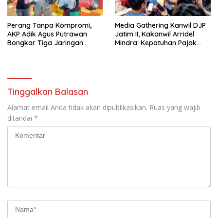
Perang Tanpa Kompromi,
Media Gathering Kanwil DJP
AKP Adik Agus Putrawan
Jatim II, Kakanwil Arridel
Bongkar Tiga Jaringan
Mindra: Kepatuhan Pajak
Pengedar Narkoba dalam
Meningkat Berkat Peran
Dua Pekan
Media
Tinggalkan Balasan
Alamat email Anda tidak akan dipublikasikan.
Ruas yang wajib
ditandai
*