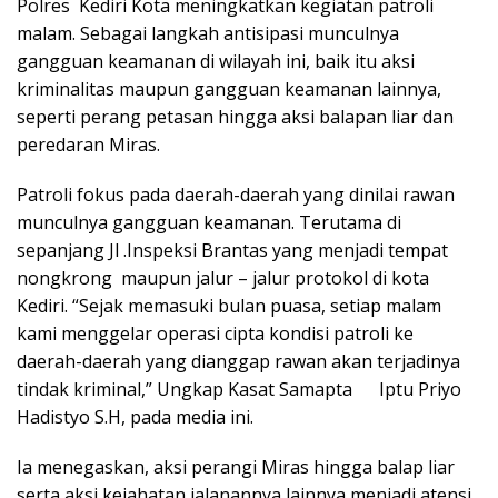
Polres Kediri Kota meningkatkan kegiatan patroli
malam. Sebagai langkah antisipasi munculnya
gangguan keamanan di wilayah ini, baik itu aksi
kriminalitas maupun gangguan keamanan lainnya,
seperti perang petasan hingga aksi balapan liar dan
peredaran Miras.
Patroli fokus pada daerah-daerah yang dinilai rawan
munculnya gangguan keamanan. Terutama di
sepanjang Jl .Inspeksi Brantas yang menjadi tempat
nongkrong maupun jalur – jalur protokol di kota
Kediri. “Sejak memasuki bulan puasa, setiap malam
kami menggelar operasi cipta kondisi patroli ke
daerah-daerah yang dianggap rawan akan terjadinya
tindak kriminal,” Ungkap Kasat Samapta Iptu Priyo
Hadistyo S.H, pada media ini.
Ia menegaskan, aksi perangi Miras hingga balap liar
serta aksi kejahatan jalanannya lainnya menjadi atensi