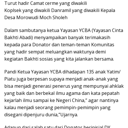
Turut hadir Camat cerme yang diwakili
Koplsek yang diwakili Danramil yang diwakili Kepala
Desa Morowudi Moch Sholeh
Dalam sambutanya ketua Yayasan YCBA (Yayasan Cinta
Bakhti Abadi) menyampaikan banyak terimakasih
kepada para Donator dan teman-teman Komunitas
yang hadir sempat meluangkan waktunya demi
kegiatan Bakhti sosias yang kita jalankan bersama.
Pandi Ketua Yayasan YCBA dihadapan 135 anak Yatim/
Piatu juga berpesan supaya menjadi anak-anak yang
bisa menjadi generasi penerus yang mempunyai ahklak
yang baik dan berbekal ilmu agama dan kata pepatah
kejarlah ilmu sampai ke Negeri China,” agar nantinya
kalau menjadi seorang pemimpin-pemimpin yang
disegani dipenjuru dunia,”Ujarnya.
Adapun dari salah satu dari Donator berinisial DY