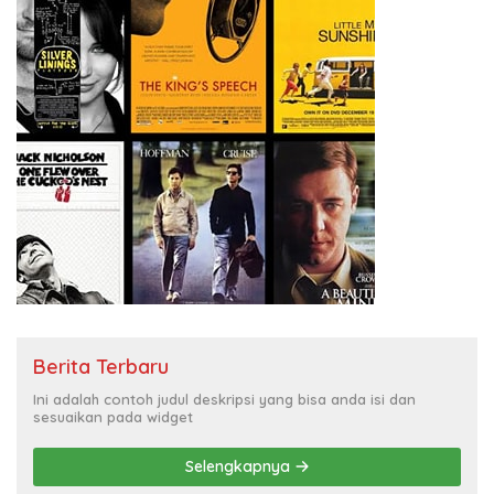
Berita Terbaru
Ini adalah contoh judul deskripsi yang bisa anda isi dan
sesuaikan pada widget
Selengkapnya