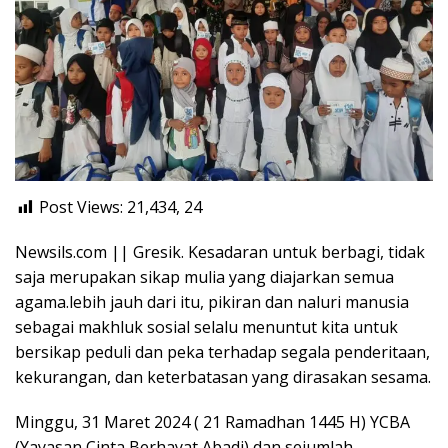
Post Views: 21,434,
24
Newsils.com || Gresik. Kesadaran untuk berbagi, tidak
saja merupakan sikap mulia yang diajarkan semua
agama.lebih jauh dari itu, pikiran dan naluri manusia
sebagai makhluk sosial selalu menuntut kita untuk
bersikap peduli dan peka terhadap segala penderitaan,
kekurangan, dan keterbatasan yang dirasakan sesama.
Minggu, 31 Maret 2024 ( 21 Ramadhan 1445 H) YCBA
(Yayasan Cinta Berhayat Abadi) dan sejumlah