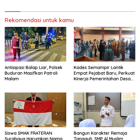
Rekomendasi untuk kamu
Antisipasi Balap Liar, Polsek
Kades Semampir Lantik
Buduran Masifkan Patroli
Empat Pejabat Baru, Perkuat
Malam
Kinerja Pemerintahan Desa
Melalui Penyegaran
Organisasi
Siswa SMAK FRATERAN
Bangun Karakter Remaja
Surabaya Harumkan Nama
Tangguh, SMP Al Muslim