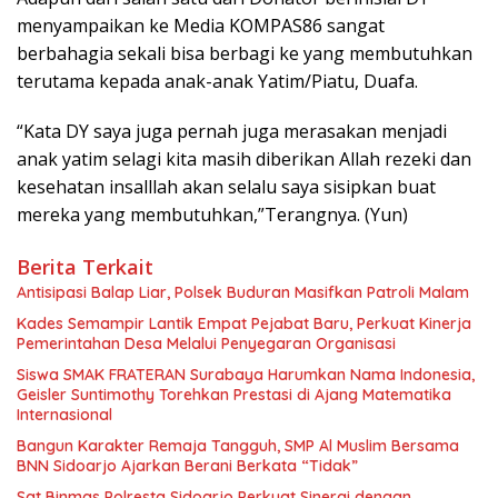
menyampaikan ke Media KOMPAS86 sangat
berbahagia sekali bisa berbagi ke yang membutuhkan
terutama kepada anak-anak Yatim/Piatu, Duafa.
“Kata DY saya juga pernah juga merasakan menjadi
anak yatim selagi kita masih diberikan Allah rezeki dan
kesehatan insalllah akan selalu saya sisipkan buat
mereka yang membutuhkan,”Terangnya. (Yun)
Berita Terkait
Antisipasi Balap Liar, Polsek Buduran Masifkan Patroli Malam
Kades Semampir Lantik Empat Pejabat Baru, Perkuat Kinerja
Pemerintahan Desa Melalui Penyegaran Organisasi
Siswa SMAK FRATERAN Surabaya Harumkan Nama Indonesia,
Geisler Suntimothy Torehkan Prestasi di Ajang Matematika
Internasional
Bangun Karakter Remaja Tangguh, SMP Al Muslim Bersama
BNN Sidoarjo Ajarkan Berani Berkata “Tidak”
Sat Binmas Polresta Sidoarjo Perkuat Sinergi dengan