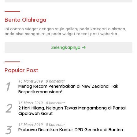
Berita Olahraga
Ini contoh widget dengan style gallery pada kategori olahraga,
anda bisa mengaturnya pada widget recent post wpberita.
Selengkapnya
Popular Post
1
16 Maret 2019
0 Komentar
Menag Kecam Penembakan di New Zealand: Tak
Berperikemanusiaan!
2
16 Maret 2019
0 Komentar
2 Hari Hilang, Nelayan Tewas Mengambang di Pantai
Cipalawah Garut
3
16 Maret 2019
0 Komentar
Prabowo Resmikan Kantor DPD Gerindra di Banten