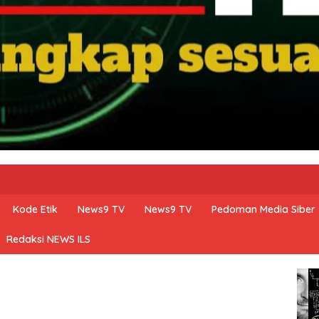
Kode Etik
News9 TV
News9 TV
Pedoman Media Siber
Redaksi NEWS ILS