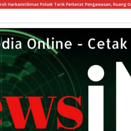
k Perketat Pengawasan, Ruang Gerak Pelaku 3C Dipersempit