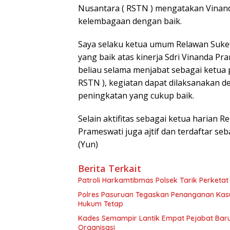
Nusantara ( RSTN ) mengatakan Vinan
kelembagaan dengan baik.
Saya selaku ketua umum Relawan Suket
yang baik atas kinerja Sdri Vinanda Pr
beliau selama menjabat sebagai ketua 
RSTN ), kegiatan dapat dilaksanakan d
peningkatan yang cukup baik.
Selain aktifitas sebagai ketua harian 
Prameswati juga ajtif dan terdaftar seb
(Yun)
Berita Terkait
Patroli Harkamtibmas Polsek Tarik Perketa
Polres Pasuruan Tegaskan Penanganan Kasu
Hukum Tetap
Kades Semampir Lantik Empat Pejabat Baru,
Organisasi