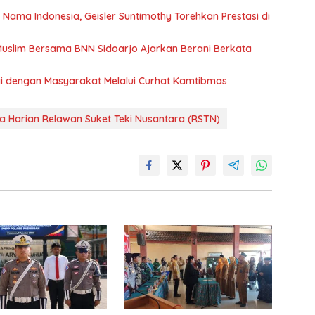
ma Indonesia, Geisler Suntimothy Torehkan Prestasi di
uslim Bersama BNN Sidoarjo Ajarkan Berani Berkata
rgi dengan Masyarakat Melalui Curhat Kamtibmas
 Harian Relawan Suket Teki Nusantara (RSTN)