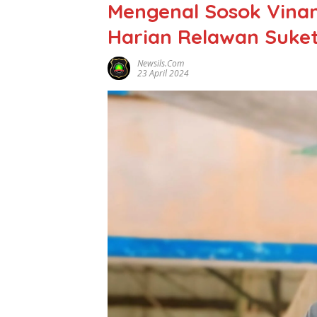
Mengenal Sosok Vina
Harian Relawan Suket
Newsils.com
23 April 2024