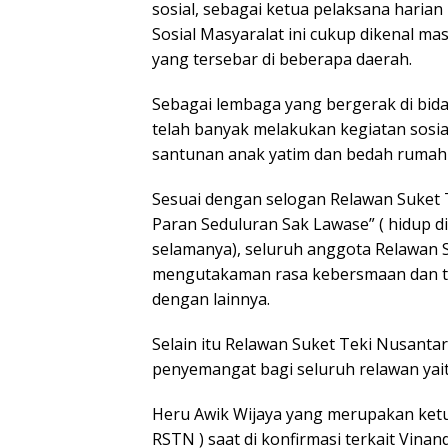
sosial, sebagai ketua pelaksana haria
Sosial Masyaralat ini cukup dikenal ma
yang tersebar di beberapa daerah.
Sebagai lembaga yang bergerak di bida
telah banyak melakukan kegiatan sosia
santunan anak yatim dan bedah rumah d
Sesuai dengan selogan Relawan Suket T
Paran Seduluran Sak Lawase” ( hidup d
selamanya), seluruh anggota Relawan S
mengutakaman rasa kebersmaan dan t
dengan lainnya.
Selain itu Relawan Suket Teki Nusantar
penyemangat bagi seluruh relawan yait
Heru Awik Wijaya yang merupakan ketu
RSTN ) saat di konfirmasi terkait Vina