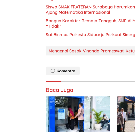
Siswa SMAK FRATERAN Surabaya Harumkan Na
Ajang Matematika Internasional
Bangun Karakter Remaja Tangguh, SMP Al M
“Tidak”
Sat Binmas Polresta Sidoarjo Perkuat Sine
Mengenal Sosok Vinanda Prameswati Ketua
Komentar
Baca Juga