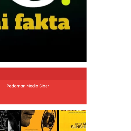
Pedoman Media Siber