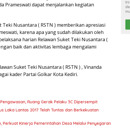
In
da Prameswati dapat menjalankan kegiatan
de
mu
 Teki Nusantara ( RSTN ) memberikan apresiasi
ameswati, karena apa yang sudah dilakukan oleh
pelaksana harian Relawan Suket Teki Nusantara (
engan baik dan aktivitas lembaga mengalami
Relawan Suket Teki Nusantara ( RSTN ) , Vinanda
agai kader Partai Golkar Kota Kediri.
t Pengawasan, Ruang Gerak Pelaku 3C Dipersempit
s Laka Lantas 2017 Telah Tuntas dan Berkekuatan
 Perkuat Kinerja Pemerintahan Desa Melalui Penyegaran