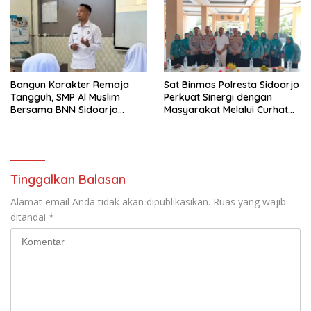
Bangun Karakter Remaja
Sat Binmas Polresta Sidoarjo
Tangguh, SMP Al Muslim
Perkuat Sinergi dengan
Bersama BNN Sidoarjo
Masyarakat Melalui Curhat
Ajarkan Berani Berkata
Kamtibmas
“Tidak”
Tinggalkan Balasan
Alamat email Anda tidak akan dipublikasikan.
Ruas yang wajib
ditandai
*