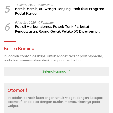
5
16 Maret 2019
0 Komentar
Bersih-bersih, 60 Warga Tanjung Priok Ikuti Program
Padat Karya
6
6 Agustus 2026
0 Komentar
Patroli Harkamtibmas Polsek Tarik Perketat
Pengawasan, Ruang Gerak Pelaku 3C Dipersempit
Berita Kriminal
Ini adalah contoh deskripsi untuk widget recent post wpberita,
anda bisa memasukkan deskripsi pada widget ini.
Selengkapnya
Otomotif
Ini adalah contoh keterangan untuk widget dengan kategori
otomotif, anda bisa dengan mudah memasukkannya pada
widget.