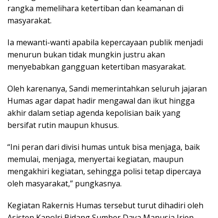
rangka memelihara ketertiban dan keamanan di
masyarakat.
Ia mewanti-wanti apabila kepercayaan publik menjadi
menurun bukan tidak mungkin justru akan
menyebabkan gangguan ketertiban masyarakat.
Oleh karenanya, Sandi memerintahkan seluruh jajaran
Humas agar dapat hadir mengawal dan ikut hingga
akhir dalam setiap agenda kepolisian baik yang
bersifat rutin maupun khusus.
“Ini peran dari divisi humas untuk bisa menjaga, baik
memulai, menjaga, menyertai kegiatan, maupun
mengakhiri kegiatan, sehingga polisi tetap dipercaya
oleh masyarakat,” pungkasnya.
Kegiatan Rakernis Humas tersebut turut dihadiri oleh
Asisten Kapolri Bidang Sumber Daya Manusia Irjen