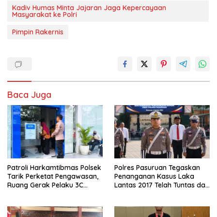
Kadiv Humas Minta Jajaran Jaga Kepercayaan
Masyarakat ke Polri
Pimpin Rakernis
Baca Juga
Patroli Harkamtibmas Polsek
Polres Pasuruan Tegaskan
Tarik Perketat Pengawasan,
Penanganan Kasus Laka
Ruang Gerak Pelaku 3C
Lantas 2017 Telah Tuntas dan
Dipersempit
Berkekuatan Hukum Tetap