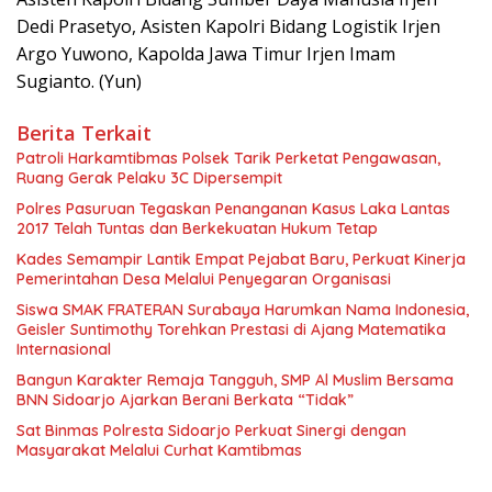
Dedi Prasetyo, Asisten Kapolri Bidang Logistik Irjen
Argo Yuwono, Kapolda Jawa Timur Irjen Imam
Sugianto. (Yun)
Berita Terkait
Patroli Harkamtibmas Polsek Tarik Perketat Pengawasan,
Ruang Gerak Pelaku 3C Dipersempit
Polres Pasuruan Tegaskan Penanganan Kasus Laka Lantas
2017 Telah Tuntas dan Berkekuatan Hukum Tetap
Kades Semampir Lantik Empat Pejabat Baru, Perkuat Kinerja
Pemerintahan Desa Melalui Penyegaran Organisasi
Siswa SMAK FRATERAN Surabaya Harumkan Nama Indonesia,
Geisler Suntimothy Torehkan Prestasi di Ajang Matematika
Internasional
Bangun Karakter Remaja Tangguh, SMP Al Muslim Bersama
BNN Sidoarjo Ajarkan Berani Berkata “Tidak”
Sat Binmas Polresta Sidoarjo Perkuat Sinergi dengan
Masyarakat Melalui Curhat Kamtibmas