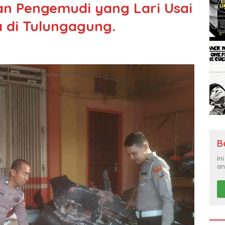
kan Pengemudi yang Lari Usai
di Tulungagung.
B
In
an