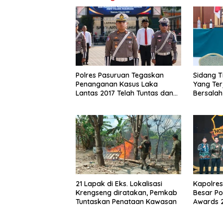
Polres Pasuruan Tegaskan
Sidang Ti
Penanganan Kasus Laka
Yang Ter
Lantas 2017 Telah Tuntas dan
Bersalah
Berkekuatan Hukum Tetap
21 Lapak di Eks. Lokalisasi
Kapolres
Krengseng diratakan, Pemkab
Besar Po
Tuntaskan Penataan Kawasan
Awards 