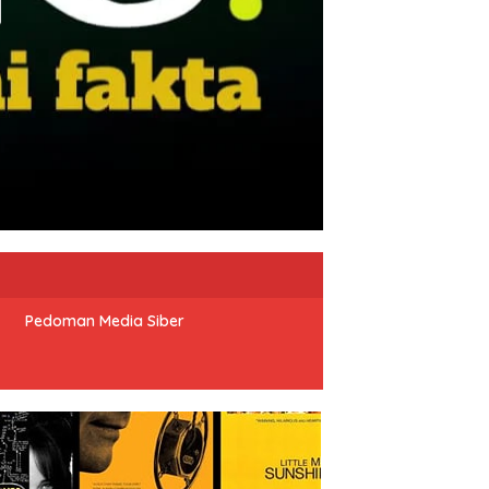
Pedoman Media Siber