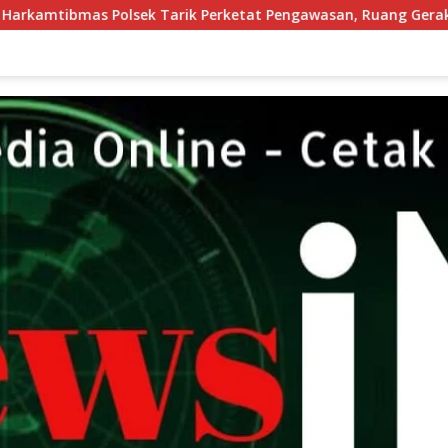
 Perketat Pengawasan, Ruang Gerak Pelaku 3C Dipersempit