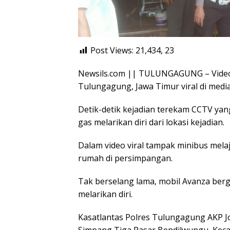
Post Views: 21,434,
23
Newsils.com || TULUNGAGUNG – Video
Tulungagung, Jawa Timur viral di media 
Detik-detik kejadian terekam CCTV y
gas melarikan diri dari lokasi kejadian.
Dalam video viral tampak minibus me
rumah di persimpangan.
Tak berselang lama, mobil Avanza ber
melarikan diri.
Kasatlantas Polres Tulungagung AKP Jod