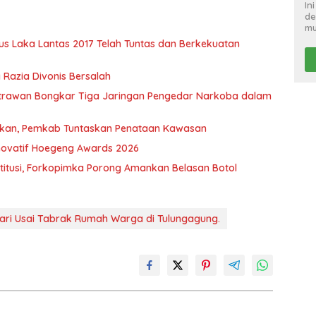
In
de
mu
s Laka Lantas 2017 Telah Tuntas dan Berkekuatan
g Razia Divonis Bersalah
trawan Bongkar Tiga Jaringan Pengedar Narkoba dalam
atakan, Pemkab Tuntaskan Penataan Kawasan
 Inovatif Hoegeng Awards 2026
titusi, Forkopimka Porong Amankan Belasan Botol
Lari Usai Tabrak Rumah Warga di Tulungagung.