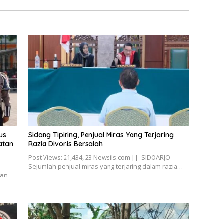
us
Sidang Tipiring, Penjual Miras Yang Terjaring
atan
Razia Divonis Bersalah
Post Views: 21,434, 23 Newsils.com || SIDOARJO –
 –
Sejumlah penjual miras yang terjaring dalam razia…
nan