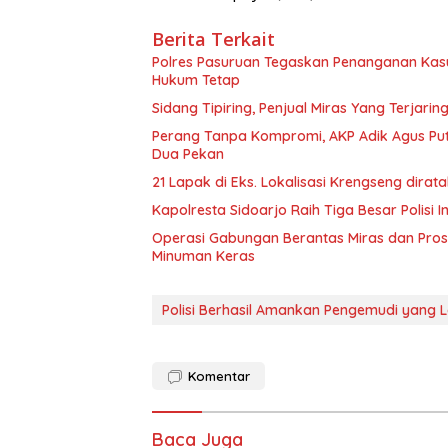
Berita Terkait
Polres Pasuruan Tegaskan Penanganan Kasu
Hukum Tetap
Sidang Tipiring, Penjual Miras Yang Terjarin
Perang Tanpa Kompromi, AKP Adik Agus Pu
Dua Pekan
21 Lapak di Eks. Lokalisasi Krengseng dir
Kapolresta Sidoarjo Raih Tiga Besar Polisi
Operasi Gabungan Berantas Miras dan Pros
Minuman Keras
Polisi Berhasil Amankan Pengemudi yang 
Komentar
Baca Juga