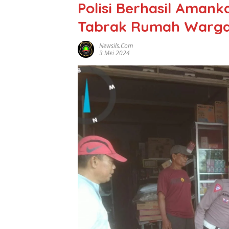
Polisi Berhasil Aman
Tabrak Rumah Warga 
Newsils.com
3 Mei 2024