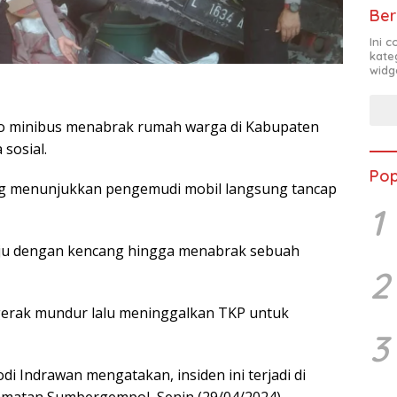
Ber
Ini 
kate
widg
 minibus menabrak rumah warga di Kabupaten
sosial.
Pop
ang menunjukkan pengemudi mobil langsung tancap
1
laju dengan kencang hingga menabrak sebuah
2
gerak mundur lalu meninggalkan TKP untuk
3
i Indrawan mengatakan, insiden ini terjadi di