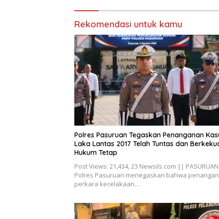
Rekomendasi untuk kamu
Polres Pasuruan Tegaskan Penanganan Kas
Laka Lantas 2017 Telah Tuntas dan Berkeku
Hukum Tetap
Post Views: 21,434, 23 Newsils.com || PASURUAN
Polres Pasuruan menegaskan bahwa penanga
perkara kecelakaan…