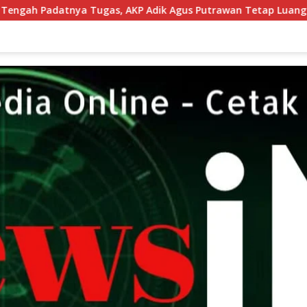
P Adik Agus Putrawan Tetap Luangkan Waktu Asah Kemampua