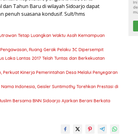
In
 dan Tahun Baru di wilayah Sidoarjo dapat
de
mu
n penuh suasana kondusif. Sult/hms
 Putrawan Tetap Luangkan Waktu Asah Kemampuan
t Pengawasan, Ruang Gerak Pelaku 3C Dipersempit
s Laka Lantas 2017 Telah Tuntas dan Berkekuatan
 Perkuat Kinerja Pemerintahan Desa Melalui Penyegaran
ma Indonesia, Geisler Suntimothy Torehkan Prestasi di
uslim Bersama BNN Sidoarjo Ajarkan Berani Berkata