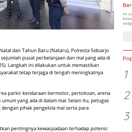
Ber
Ini 
kate
widg
atal dan Tahun Baru (Nataru), Polresta Sidoarjo
sejumlah pusat perbelanjaan dan mal yang ada di
Pop
025). Langkah ini dilakukan untuk memastikan
1
arakat tetap terjaga di tengah meningkatnya
2
area parkir kendaraan bermotor, pertokoan, arena
s umum yang ada di dalam mal. Selain itu, petugas
 dengan pihak pengelola mal serta para
3
gatkan pentingnya kewaspadaan terhadap potensi