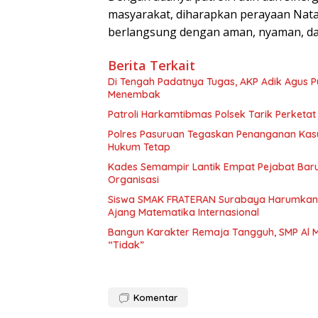
masyarakat, diharapkan perayaan Natal
berlangsung dengan aman, nyaman, da
Berita Terkait
Di Tengah Padatnya Tugas, AKP Adik Agus
Menembak
Patroli Harkamtibmas Polsek Tarik Perketa
Polres Pasuruan Tegaskan Penanganan Kasu
Hukum Tetap
Kades Semampir Lantik Empat Pejabat Baru,
Organisasi
Siswa SMAK FRATERAN Surabaya Harumkan Na
Ajang Matematika Internasional
Bangun Karakter Remaja Tangguh, SMP Al M
“Tidak”
Komentar