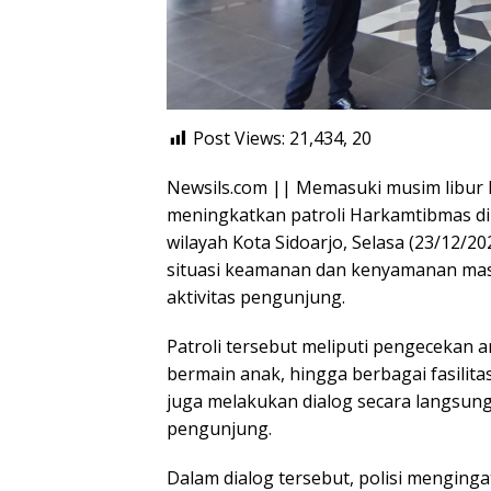
Post Views: 21,434,
20
Newsils.com || Memasuki musim libur N
meningkatkan patroli Harkamtibmas di 
wilayah Kota Sidoarjo, Selasa (23/12/2
situasi keamanan dan kenyamanan masy
aktivitas pengunjung.
Patroli tersebut meliputi pengecekan 
bermain anak, hingga berbagai fasilita
juga melakukan dialog secara langsung
pengunjung.
Dalam dialog tersebut, polisi mengin