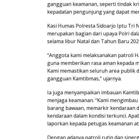
gangguan keamanan, seperti tindak kr
kepadatan pengunjung yang dapat men
Kasi Humas Polresta Sidoarjo Iptu Tri 
merupakan bagian dari upaya Polri da
selama libur Natal dan Tahun Baru 202
“Anggota kami melaksanakan patroli 
guna memberikan rasa aman kepada mas
Kami memastikan seluruh area publik d
gangguan Kamtibmas,” ujarnya.
Ia juga menyampaikan imbauan Kamtibm
menjaga keamanan. “Kami mengimbau 
barang bawaan, memarkir kendaraan di
kendaraan dalam kondisi terkunci. Ap
laporkan kepada petugas keamanan atau
Dengan adanya patroli rutin dan sinergi