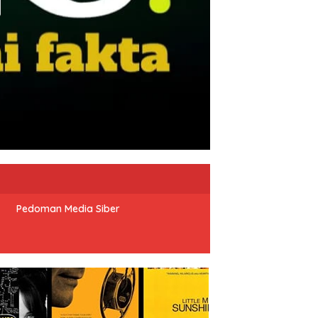
Pedoman Media Siber