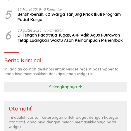
5
16 Maret 2019
0 Komentar
Bersih-bersih, 60 Warga Tanjung Priok Ikuti Program
Padat Karya
6
8 Agustus 2026
0 Komentar
Di Tengah Padatnya Tugas, AKP Adik Agus Putrawan
Tetap Luangkan Waktu Asah Kemampuan Menembak
Berita Kriminal
Ini adalah contoh deskripsi untuk widget recent post wpberita,
anda bisa memasukkan deskripsi pada widget ini.
Selengkapnya
Otomotif
Ini adalah contoh keterangan untuk widget dengan kategori
otomotif, anda bisa dengan mudah memasukkannya pada
widget.