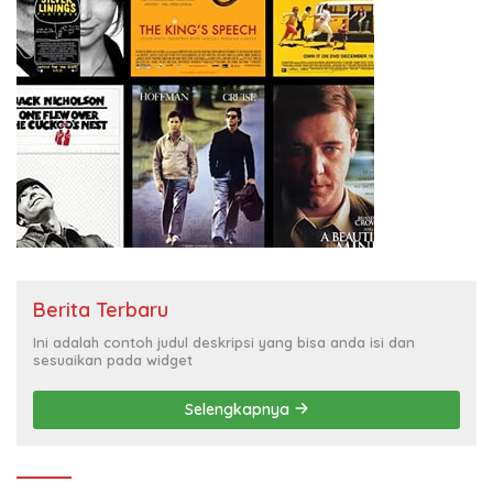
Berita Terbaru
Ini adalah contoh judul deskripsi yang bisa anda isi dan
sesuaikan pada widget
Selengkapnya