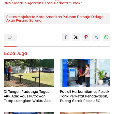
BNN Sidoarjo Ajarkan Berani Berkata “Tidak”
Polres Mojokerto Kota Amankan Puluhan Remaja Diduga
Akan Perang Sarung
Baca Juga
Di Tengah Padatnya Tugas,
Patroli Harkamtibmas Polsek
AKP Adik Agus Putrawan
Tarik Perketat Pengawasan,
Tetap Luangkan Waktu Asah
Ruang Gerak Pelaku 3C
Kemampuan Menembak
Dipersempit