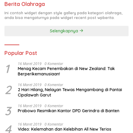
Berita Olahraga
Ini contoh widget dengan style gallery pada kategori olahraga,
anda bisa mengaturnya pada widget recent post wpberita.
Selengkapnya
Popular Post
1
16 Maret 2019
0 Komentar
Menag Kecam Penembakan di New Zealand: Tak
Berperikemanusiaan!
2
16 Maret 2019
0 Komentar
2 Hari Hilang, Nelayan Tewas Mengambang di Pantai
Cipalawah Garut
3
16 Maret 2019
0 Komentar
Prabowo Resmikan Kantor DPD Gerindra di Banten
4
16 Maret 2019
0 Komentar
Video: Kelemahan dan Kelebihan All New Terios