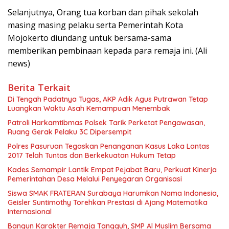
Selanjutnya, Orang tua korban dan pihak sekolah
masing masing pelaku serta Pemerintah Kota
Mojokerto diundang untuk bersama-sama
memberikan pembinaan kepada para remaja ini. (Ali
news)
Berita Terkait
Di Tengah Padatnya Tugas, AKP Adik Agus Putrawan Tetap
Luangkan Waktu Asah Kemampuan Menembak
Patroli Harkamtibmas Polsek Tarik Perketat Pengawasan,
Ruang Gerak Pelaku 3C Dipersempit
Polres Pasuruan Tegaskan Penanganan Kasus Laka Lantas
2017 Telah Tuntas dan Berkekuatan Hukum Tetap
Kades Semampir Lantik Empat Pejabat Baru, Perkuat Kinerja
Pemerintahan Desa Melalui Penyegaran Organisasi
Siswa SMAK FRATERAN Surabaya Harumkan Nama Indonesia,
Geisler Suntimothy Torehkan Prestasi di Ajang Matematika
Internasional
Bangun Karakter Remaja Tangguh, SMP Al Muslim Bersama