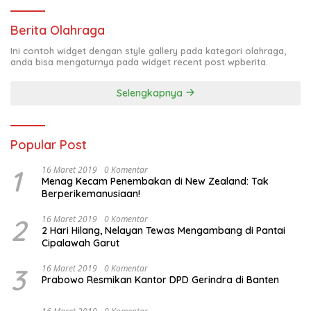
Berita Olahraga
Ini contoh widget dengan style gallery pada kategori olahraga,
anda bisa mengaturnya pada widget recent post wpberita.
Selengkapnya
Popular Post
1
16 Maret 2019
0 Komentar
Menag Kecam Penembakan di New Zealand: Tak
Berperikemanusiaan!
2
16 Maret 2019
0 Komentar
2 Hari Hilang, Nelayan Tewas Mengambang di Pantai
Cipalawah Garut
3
16 Maret 2019
0 Komentar
Prabowo Resmikan Kantor DPD Gerindra di Banten