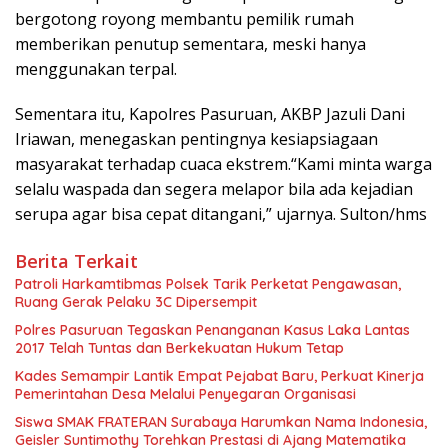
bergotong royong membantu pemilik rumah
memberikan penutup sementara, meski hanya
menggunakan terpal.
Sementara itu, Kapolres Pasuruan, AKBP Jazuli Dani
Iriawan, menegaskan pentingnya kesiapsiagaan
masyarakat terhadap cuaca ekstrem.“Kami minta warga
selalu waspada dan segera melapor bila ada kejadian
serupa agar bisa cepat ditangani,” ujarnya. Sulton/hms
Berita Terkait
Patroli Harkamtibmas Polsek Tarik Perketat Pengawasan,
Ruang Gerak Pelaku 3C Dipersempit
Polres Pasuruan Tegaskan Penanganan Kasus Laka Lantas
2017 Telah Tuntas dan Berkekuatan Hukum Tetap
Kades Semampir Lantik Empat Pejabat Baru, Perkuat Kinerja
Pemerintahan Desa Melalui Penyegaran Organisasi
Siswa SMAK FRATERAN Surabaya Harumkan Nama Indonesia,
Geisler Suntimothy Torehkan Prestasi di Ajang Matematika