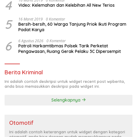
4
16 Maret 2019
0 Komentar
Video: Kelemahan dan Kelebihan All New Terios
5
16 Maret 2019
0 Komentar
Bersih-bersih, 60 Warga Tanjung Priok Ikuti Program
Padat Karya
6
6 Agustus 2026
0 Komentar
Patroli Harkamtibmas Polsek Tarik Perketat
Pengawasan, Ruang Gerak Pelaku 3C Dipersempit
Berita Kriminal
Ini adalah contoh deskripsi untuk widget recent post wpberita,
anda bisa memasukkan deskripsi pada widget ini.
Selengkapnya
Otomotif
Ini adalah contoh keterangan untuk widget dengan kategori
otomotif, anda bisa dengan mudah memasukkannya pada