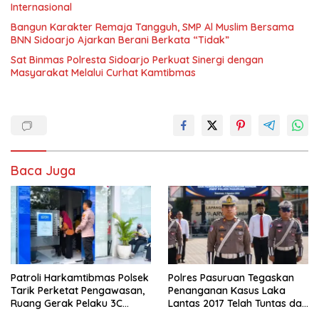
Internasional
Bangun Karakter Remaja Tangguh, SMP Al Muslim Bersama
BNN Sidoarjo Ajarkan Berani Berkata “Tidak”
Sat Binmas Polresta Sidoarjo Perkuat Sinergi dengan
Masyarakat Melalui Curhat Kamtibmas
Baca Juga
Patroli Harkamtibmas Polsek
Polres Pasuruan Tegaskan
Tarik Perketat Pengawasan,
Penanganan Kasus Laka
Ruang Gerak Pelaku 3C
Lantas 2017 Telah Tuntas dan
Dipersempit
Berkekuatan Hukum Tetap