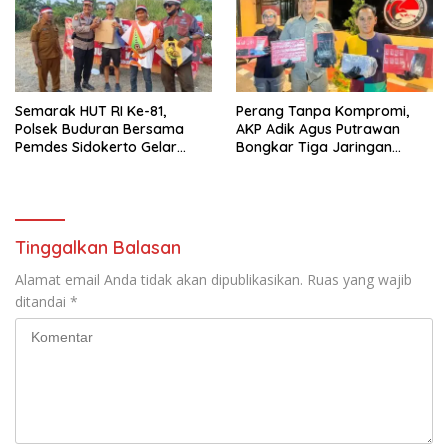
Semarak HUT RI Ke-81,
Perang Tanpa Kompromi,
Polsek Buduran Bersama
AKP Adik Agus Putrawan
Pemdes Sidokerto Gelar
Bongkar Tiga Jaringan
Lomba Layang-Layang
Pengedar Narkoba dalam
Dua Pekan
Tinggalkan Balasan
Alamat email Anda tidak akan dipublikasikan.
Ruas yang wajib
ditandai
*