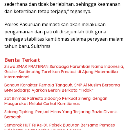
sederhana dan tidak berlebihan, sehingga keamanan
dan ketertiban tetap terjaga,” tegasnya.
Polres Pasuruan memastikan akan melakukan
pengamanan dan patroli di sejumlah titik guna
menjaga stabilitas kamtibmas selama perayaan malam
tahun baru. Sult/hms
Berita Terkait
Siswa SMAK FRATERAN Surabaya Harumkan Nama Indonesia,
Geisler Suntimothy Torehkan Prestasi di Ajang Matematika
Internasional
Bangun Karakter Remaja Tangguh, SMP Al Muslim Bersama
BNN Sidoarjo Ajarkan Berani Berkata “Tidak”
Sat Binmas Polresta Sidoarjo Perkuat Sinergi dengan
Masyarakat Melalui Curhat Kamtibmas
Sidang Tipiring, Penjual Miras Yang Terjaring Razia Divonis
Bersalah
Semarak HUT RI Ke-81, Polsek Buduran Bersama Pemdes