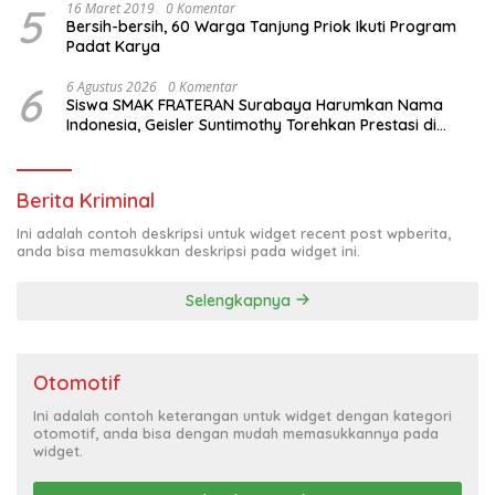
5
16 Maret 2019
0 Komentar
Bersih-bersih, 60 Warga Tanjung Priok Ikuti Program
Padat Karya
6
6 Agustus 2026
0 Komentar
Siswa SMAK FRATERAN Surabaya Harumkan Nama
Indonesia, Geisler Suntimothy Torehkan Prestasi di
Ajang Matematika Internasional
Berita Kriminal
Ini adalah contoh deskripsi untuk widget recent post wpberita,
anda bisa memasukkan deskripsi pada widget ini.
Selengkapnya
Otomotif
Ini adalah contoh keterangan untuk widget dengan kategori
otomotif, anda bisa dengan mudah memasukkannya pada
widget.