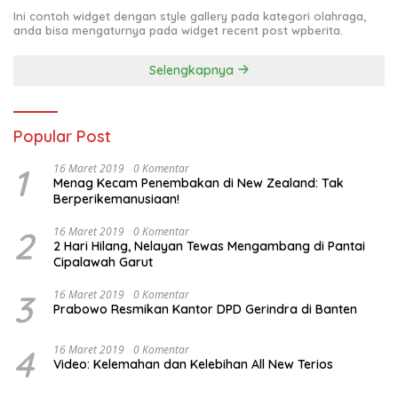
Ini contoh widget dengan style gallery pada kategori olahraga,
anda bisa mengaturnya pada widget recent post wpberita.
Selengkapnya
Popular Post
1
16 Maret 2019
0 Komentar
Menag Kecam Penembakan di New Zealand: Tak
Berperikemanusiaan!
2
16 Maret 2019
0 Komentar
2 Hari Hilang, Nelayan Tewas Mengambang di Pantai
Cipalawah Garut
3
16 Maret 2019
0 Komentar
Prabowo Resmikan Kantor DPD Gerindra di Banten
4
16 Maret 2019
0 Komentar
Video: Kelemahan dan Kelebihan All New Terios