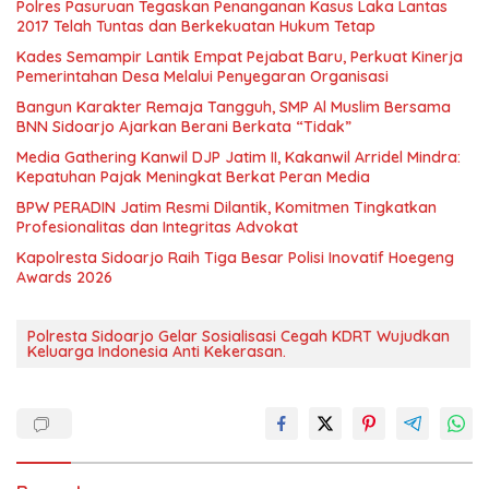
Polres Pasuruan Tegaskan Penanganan Kasus Laka Lantas
2017 Telah Tuntas dan Berkekuatan Hukum Tetap
Kades Semampir Lantik Empat Pejabat Baru, Perkuat Kinerja
Pemerintahan Desa Melalui Penyegaran Organisasi
Bangun Karakter Remaja Tangguh, SMP Al Muslim Bersama
BNN Sidoarjo Ajarkan Berani Berkata “Tidak”
Media Gathering Kanwil DJP Jatim II, Kakanwil Arridel Mindra:
Kepatuhan Pajak Meningkat Berkat Peran Media
BPW PERADIN Jatim Resmi Dilantik, Komitmen Tingkatkan
Profesionalitas dan Integritas Advokat
Kapolresta Sidoarjo Raih Tiga Besar Polisi Inovatif Hoegeng
Awards 2026
Polresta Sidoarjo Gelar Sosialisasi Cegah KDRT Wujudkan
Keluarga Indonesia Anti Kekerasan.