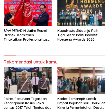
BPW PERADIN Jatim Resmi
Kapolresta Sidoarjo Raih
Dilantik, Komitmen
Tiga Besar Polisi Inovatif
Tingkatkan Profesionalitas
Hoegeng Awards 2026
dan Integritas Advokat
Rekomendasi untuk kamu
Polres Pasuruan Tegaskan
Kades Semampir Lantik
Penanganan Kasus Laka
Empat Pejabat Baru, Perkuat
Lantas 2017 Telah Tuntas dan
Kinerja Pemerintahan Desa