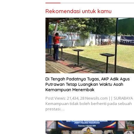
Rekomendasi untuk kamu
Di Tengah Padatnya Tugas, AKP Adik Agus
Putrawan Tetap Luangkan Waktu Asah
Kemampuan Menembak
Post Views: 21,434, 28 Newsils.com || SURABAYA 
Kemampuan tidak boleh berhenti pada sebuah
prestasi….