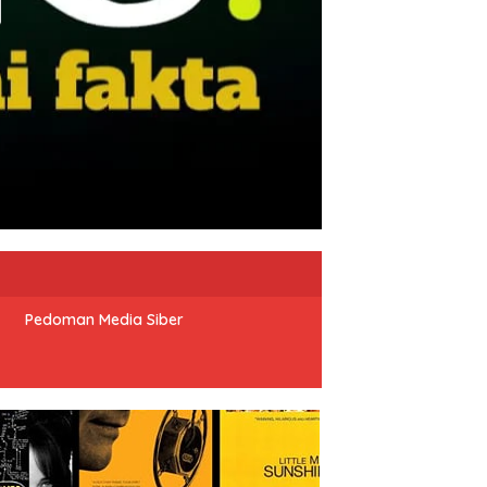
Pedoman Media Siber