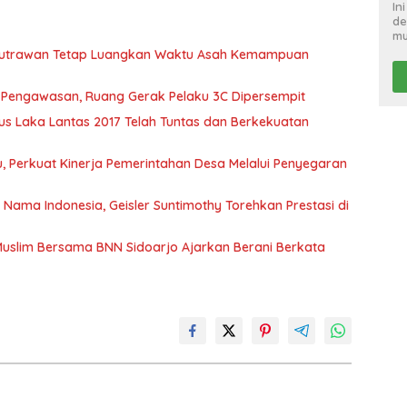
In
de
mu
 Putrawan Tetap Luangkan Waktu Asah Kemampuan
t Pengawasan, Ruang Gerak Pelaku 3C Dipersempit
s Laka Lantas 2017 Telah Tuntas dan Berkekuatan
 Perkuat Kinerja Pemerintahan Desa Melalui Penyegaran
ma Indonesia, Geisler Suntimothy Torehkan Prestasi di
uslim Bersama BNN Sidoarjo Ajarkan Berani Berkata