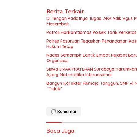
Berita Terkait
Di Tengah Padatnya Tugas, AKP Adik Agus
Menembak
Patroli Harkamtibmas Polsek Tarik Perketa
Polres Pasuruan Tegaskan Penanganan Kasu
Hukum Tetap
Kades Semampir Lantik Empat Pejabat Baru,
Organisasi
Siswa SMAK FRATERAN Surabaya Harumkan Na
Ajang Matematika Internasional
Bangun Karakter Remaja Tangguh, SMP Al M
“Tidak”
Komentar
Baca Juga