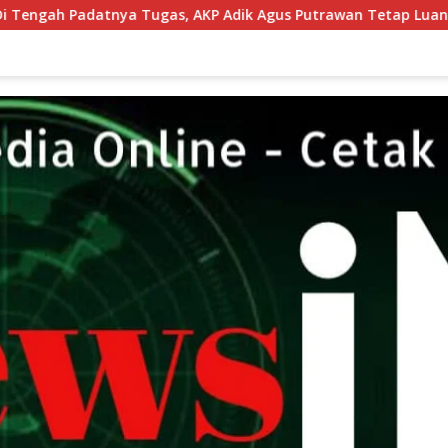
KP Adik Agus Putrawan Tetap Luangkan Waktu Asah Kemampu