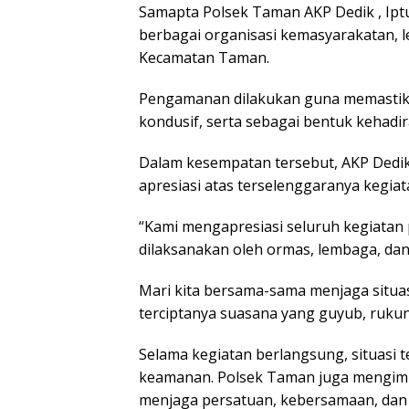
Samapta Polsek Taman AKP Dedik , Iptu
berbagai organisasi kemasyarakatan, l
Kecamatan Taman.
Pengamanan dilakukan guna memastikan
kondusif, serta sebagai bentuk kehadir
Dalam kesempatan tersebut, AKP Dedi
apresiasi atas terselenggaranya kegiata
“Kami mengapresiasi seluruh kegiatan 
dilaksanakan oleh ormas, lembaga, dan
Mari kita bersama-sama menjaga situa
terciptanya suasana yang guyub, rukun,
Selama kegiatan berlangsung, situasi
keamanan. Polsek Taman juga mengimb
menjaga persatuan, kebersamaan, dan k