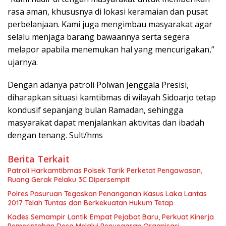
rasa aman, khususnya di lokasi keramaian dan pusat
perbelanjaan. Kami juga mengimbau masyarakat agar
selalu menjaga barang bawaannya serta segera
melapor apabila menemukan hal yang mencurigakan,”
ujarnya.
Dengan adanya patroli Polwan Jenggala Presisi,
diharapkan situasi kamtibmas di wilayah Sidoarjo tetap
kondusif sepanjang bulan Ramadan, sehingga
masyarakat dapat menjalankan aktivitas dan ibadah
dengan tenang. Sult/hms
Berita Terkait
Patroli Harkamtibmas Polsek Tarik Perketat Pengawasan,
Ruang Gerak Pelaku 3C Dipersempit
Polres Pasuruan Tegaskan Penanganan Kasus Laka Lantas
2017 Telah Tuntas dan Berkekuatan Hukum Tetap
Kades Semampir Lantik Empat Pejabat Baru, Perkuat Kinerja
Pemerintahan Desa Melalui Penyegaran Organisasi