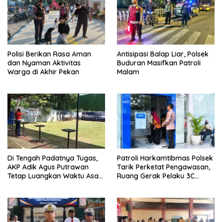
Polisi Berikan Rasa Aman
Antisipasi Balap Liar, Polsek
dan Nyaman Aktivitas
Buduran Masifkan Patroli
Warga di Akhir Pekan
Malam
Di Tengah Padatnya Tugas,
Patroli Harkamtibmas Polsek
AKP Adik Agus Putrawan
Tarik Perketat Pengawasan,
Tetap Luangkan Waktu Asah
Ruang Gerak Pelaku 3C
Kemampuan Menembak
Dipersempit