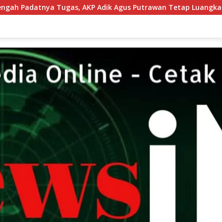
 Adik Agus Putrawan Tetap Luangkan Waktu Asah Kemampuan 