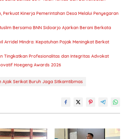
 Perkuat Kinerja Pemerintahan Desa Melalui Penyegaran
uslim Bersama BNN Sidoarjo Ajarkan Berani Berkata
wil Arridel Mindra: Kepatuhan Pajak Meningkat Berkat
 Tingkatkan Profesionalitas dan Integritas Advokat
 Inovatif Hoegeng Awards 2026
 Ajak Serikat Buruh Jaga Sitkamtibmas