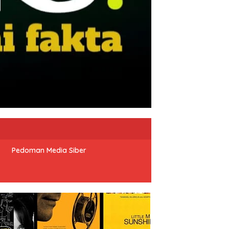
Pedoman Media Siber