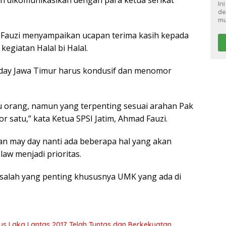
In
de
mu
d Fauzi menyampaikan ucapan terima kasih kepada
egiatan Halal bi Halal.
 day Jawa Timur harus kondusif dan menomor
u orang, namun yang terpenting sesuai arahan Pak
satu,” kata Ketua SPSI Jatim, Ahmad Fauzi.
an may day nanti ada beberapa hal yang akan
aw menjadi prioritas.
salah yang penting khususnya UMK yang ada di
s Laka Lantas 2017 Telah Tuntas dan Berkekuatan