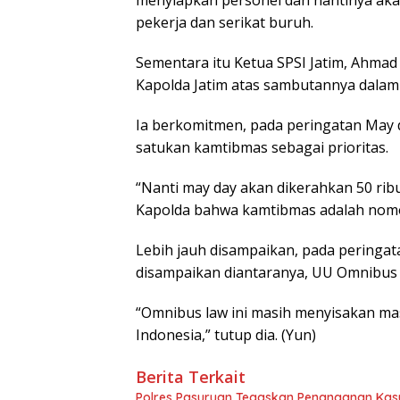
pekerja dan serikat buruh.
Sementara itu Ketua SPSI Jatim, Ahma
Kapolda Jatim atas sambutannya dalam k
Ia berkomitmen, pada peringatan May
satukan kamtibmas sebagai prioritas.
“Nanti may day akan dikerahkan 50 rib
Kapolda bahwa kamtibmas adalah nomor 
Lebih jauh disampaikan, pada peringat
disampaikan diantaranya, UU Omnibus l
“Omnibus law ini masih menyisakan ma
Indonesia,” tutup dia. (Yun)
Berita Terkait
Polres Pasuruan Tegaskan Penanganan Kasu