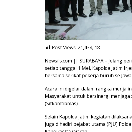
Post Views: 21,434,
18
Newsils.com || SURABAYA – Jelang peri
setiap tanggal 1 Mei, Kapolda Jatim Irj
bersama serikat pekerja buruh se Jawa
Acara ini digelar dalam rangka menjali
Masyarakat untuk bersinergi menjaga 
(Sitkamtibmas).
Selain Kapolda Jatim kegiatan dilaksan
juga dihadiri pejabat utama (PJU) Polda
Kapolres/ta jajaran.