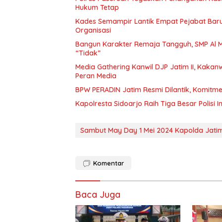
Hukum Tetap
Kades Semampir Lantik Empat Pejabat Baru,
Organisasi
Bangun Karakter Remaja Tangguh, SMP Al M
“Tidak”
Media Gathering Kanwil DJP Jatim II, Kakan
Peran Media
BPW PERADIN Jatim Resmi Dilantik, Komitmen
Kapolresta Sidoarjo Raih Tiga Besar Polisi
Sambut May Day 1 Mei 2024 Kapolda Jatim
Komentar
Baca Juga