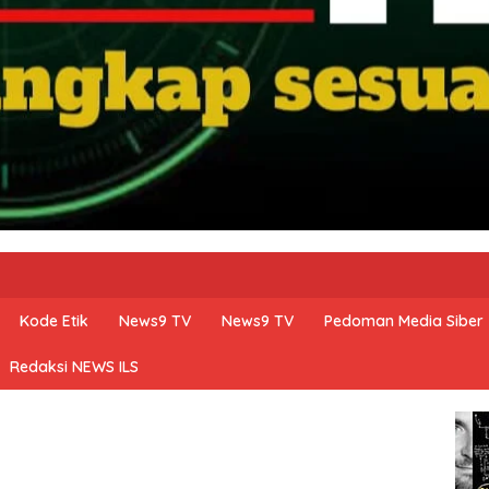
Kode Etik
News9 TV
News9 TV
Pedoman Media Siber
Redaksi NEWS ILS