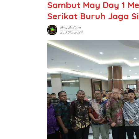
Sambut May Day 1 Me
Serikat Buruh Jaga 
Newsils.com
26 April 2024