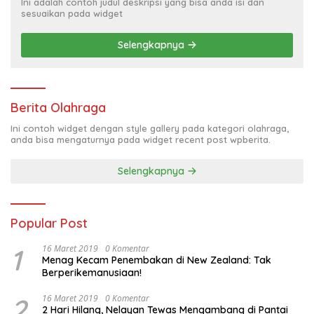
Ini adalah contoh judul deskripsi yang bisa anda isi dan
sesuaikan pada widget
Selengkapnya
Berita Olahraga
Ini contoh widget dengan style gallery pada kategori olahraga,
anda bisa mengaturnya pada widget recent post wpberita.
Selengkapnya
Popular Post
1
16 Maret 2019
0 Komentar
Menag Kecam Penembakan di New Zealand: Tak
Berperikemanusiaan!
2
16 Maret 2019
0 Komentar
2 Hari Hilang, Nelayan Tewas Mengambang di Pantai