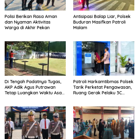
Polisi Berikan Rasa Aman
Antisipasi Balap Liar, Polsek
dan Nyaman Aktivitas
Buduran Masifkan Patroli
Warga di Akhir Pekan
Malam
Di Tengah Padatnya Tugas,
Patroli Harkamtibmas Polsek
AKP Adik Agus Putrawan
Tarik Perketat Pengawasan,
Tetap Luangkan Waktu Asah
Ruang Gerak Pelaku 3C
Kemampuan Menembak
Dipersempit