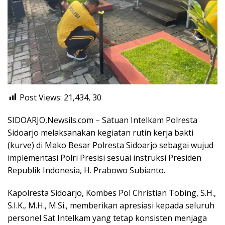
Post Views: 21,434,
30
SIDOARJO,Newsils.com – Satuan Intelkam Polresta
Sidoarjo melaksanakan kegiatan rutin kerja bakti
(kurve) di Mako Besar Polresta Sidoarjo sebagai wujud
implementasi Polri Presisi sesuai instruksi Presiden
Republik Indonesia, H. Prabowo Subianto.
Kapolresta Sidoarjo, Kombes Pol Christian Tobing, S.H.,
S.I.K., M.H., M.Si., memberikan apresiasi kepada seluruh
personel Sat Intelkam yang tetap konsisten menjaga