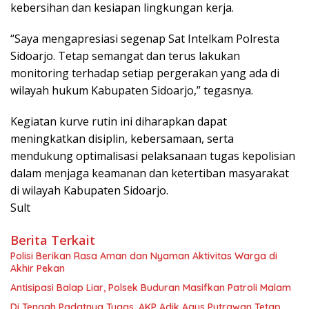
kebersihan dan kesiapan lingkungan kerja.
“Saya mengapresiasi segenap Sat Intelkam Polresta
Sidoarjo. Tetap semangat dan terus lakukan
monitoring terhadap setiap pergerakan yang ada di
wilayah hukum Kabupaten Sidoarjo,” tegasnya.
Kegiatan kurve rutin ini diharapkan dapat
meningkatkan disiplin, kebersamaan, serta
mendukung optimalisasi pelaksanaan tugas kepolisian
dalam menjaga keamanan dan ketertiban masyarakat
di wilayah Kabupaten Sidoarjo.
Sult
Berita Terkait
Polisi Berikan Rasa Aman dan Nyaman Aktivitas Warga di
Akhir Pekan
Antisipasi Balap Liar, Polsek Buduran Masifkan Patroli Malam
Di Tengah Padatnya Tugas, AKP Adik Agus Putrawan Tetap