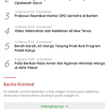
Cipalawah Garut
3
16 Maret 2019
0 Komentar
Prabowo Resmikan Kantor DPD Gerindra di Banten
4
16 Maret 2019
0 Komentar
Video: Kelemahan dan Kelebihan All New Terios
5
16 Maret 2019
0 Komentar
Bersih-bersih, 60 Warga Tanjung Priok Ikuti Program
Padat Karya
6
9 Agustus 2026
0 Komentar
Polisi Berikan Rasa Aman dan Nyaman Aktivitas Warga
di Akhir Pekan
Berita Kriminal
Ini adalah contoh deskripsi untuk widget recent post wpberita,
anda bisa memasukkan deskripsi pada widget ini.
Selengkapnya